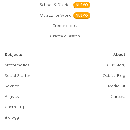
School & District
NUEVO
Quizizz for Work
NUEVO
Create a quiz
Create a lesson
Subjects
About
Mathematics
Our Story
Social Studies
Quizizz Blog
Science
Media Kit
Physics
Careers
Chemistry
Biology