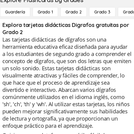
Guardería
Grado 1
Grado 2
Grado 3
Grad
Explora tarjetas didácticas Digrafos gratuitas por
Grado 2
Las tarjetas didácticas de dígrafos son una
herramienta educativa eficaz diseñada para ayudar
a los estudiantes de segundo grado a comprender el
concepto de dígrafos, que son dos letras que emiten
un solo sonido. Estas tarjetas didácticas son
visualmente atractivas y fáciles de comprender, lo
que hace que el proceso de aprendizaje sea
divertido e interactivo. Abarcan varios dígrafos
comúnmente utilizados en el idioma inglés, como
'sh', 'ch', 'th' y 'wh'. Al utilizar estas tarjetas, los niños
pueden mejorar significativamente sus habilidades
de lectura y ortografía, ya que proporcionan un
enfoque práctico para el aprendizaje.