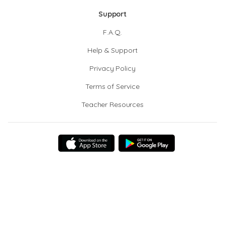
Support
F.A.Q.
Help & Support
Privacy Policy
Terms of Service
Teacher Resources