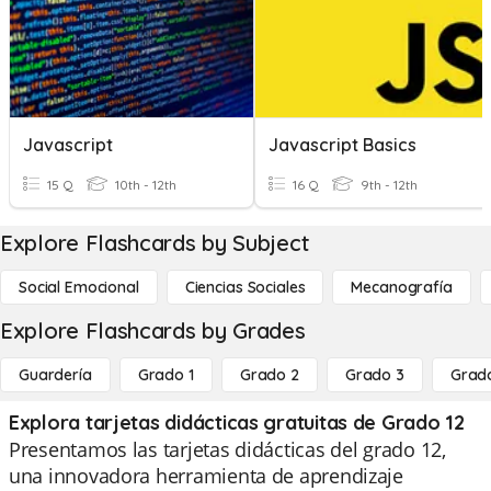
Javascript
Javascript Basics
15 Q
10th - 12th
16 Q
9th - 12th
Explore Flashcards by Subject
Social Emocional
Ciencias Sociales
Mecanografía
Explore Flashcards by Grades
Guardería
Grado 1
Grado 2
Grado 3
Grad
Explora tarjetas didácticas gratuitas de Grado 12
Presentamos las tarjetas didácticas del grado 12,
una innovadora herramienta de aprendizaje