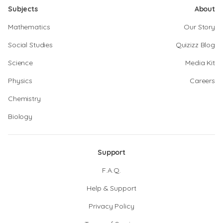
Subjects
About
Mathematics
Our Story
Social Studies
Quizizz Blog
Science
Media Kit
Physics
Careers
Chemistry
Biology
Support
F.A.Q.
Help & Support
Privacy Policy