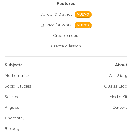
Features
School & District
NUEVO
Quizizz for Work
NUEVO
Create a quiz
Create a lesson
Subjects
About
Mathematics
Our Story
Social Studies
Quizizz Blog
Science
Media Kit
Physics
Careers
Chemistry
Biology