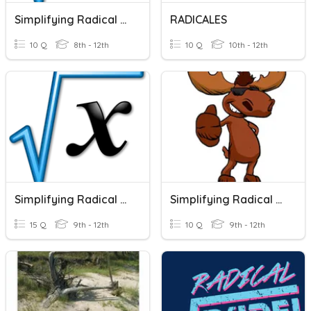
Simplifying Radical Expressions
RADICALES
10 Q
8th - 12th
10 Q
10th - 12th
Simplifying Radical Expressions
Simplifying Radical Expressions
15 Q
9th - 12th
10 Q
9th - 12th