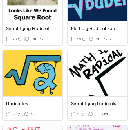
Simplifying Radical Expressions
Multiply Radical Expressions
20 Q
9th - 12th
10 Q
9th - 12th
Radicales
Simplifying Radicals And Radical Operations
22 Q
12th
13 Q
8th - 12th