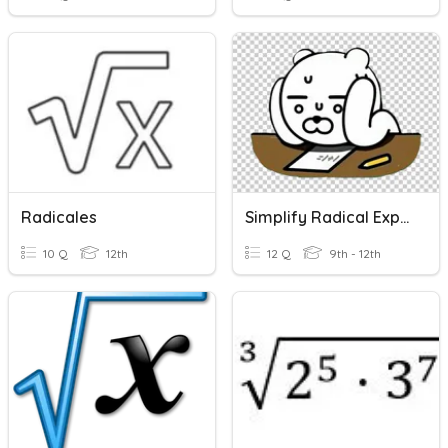
Radicales
Simplify Radical Expressions
10 Q
12th
12 Q
9th - 12th