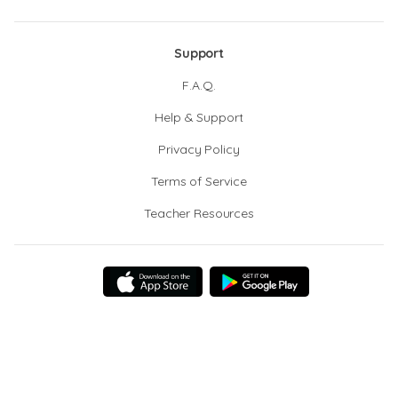
Support
F.A.Q.
Help & Support
Privacy Policy
Terms of Service
Teacher Resources