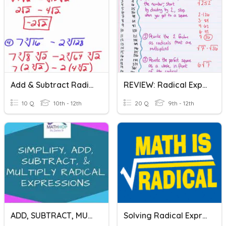
Add & Subtract Radical Expressions
REVIEW: Radical Expressions & Exponents
10 Q
10th - 12th
20 Q
9th - 12th
ADD, SUBTRACT, MULTIPLY RADICALS EXPRESSIONS
Solving Radical Expressions