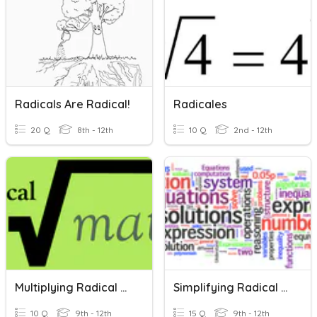
Radicals Are Radical!
Radicales
20 Q
8th - 12th
10 Q
2nd - 12th
Multiplying Radical Expressions
Simplifying Radical Expressions
10 Q
9th - 12th
15 Q
9th - 12th