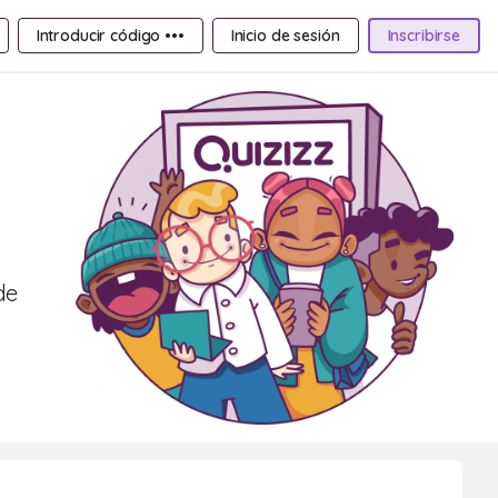
Introducir código •••
Inicio de sesión
Inscribirse
de