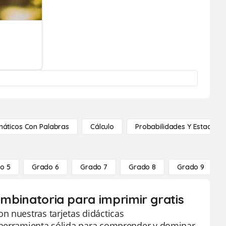
áticos Con Palabras
Cálculo
Probabilidades Y Estadístic
o 5
Grado 6
Grado 7
Grado 8
Grado 9
ombinatoria para imprimir gratis
n nuestras tarjetas didácticas
 herramienta sólida para comprender y dominar