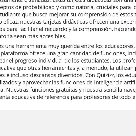
eptos de probabilidad y combinatoria, cruciales para l
studiante que busca mejorar su comprensión de estos 
o eficaz, nuestras tarjetas didácticas ofrecen una experi
s para facilitar el recuerdo y la comprensión, haciend
toria sean más accesibles.
es una herramienta muy querida entre los educadores, e
plataforma ofrece una gran cantidad de funciones, incl
ar el progreso individual de los estudiantes. Los pro
ativa que otras herramientas y, a menudo, la utilizan
 e incluso descansos divertidos. Con Quizizz, los edu
izados y aprovechar las funciones de inteligencia arti
. Nuestras funciones gratuitas y nuestra sencilla nave
enta educativa de referencia para profesores de todo 