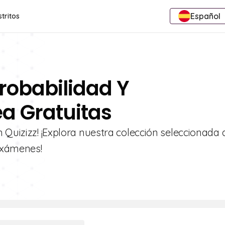
Español
stritos
Probabilidad Y
a Gratuitas
 Quizizz! ¡Explora nuestra colección seleccionada 
 exámenes!