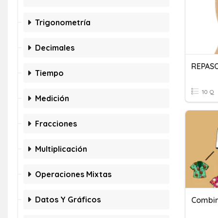
Trigonometría
Decimales
REPAS
Tiempo
10 Q
Medición
Fracciones
Multiplicación
Operaciones Mixtas
Datos Y Gráficos
Combin