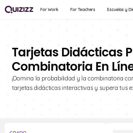
For Work
For Teachers
Escuelas y Di
Tarjetas Didácticas 
Combinatoria En Líne
¡Domina la probabilidad y la combinatoria con
tarjetas didácticas interactivas y supera tus