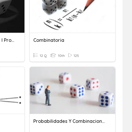
Introducció Combinatòria I Probabilitat
Combinatoria
12 Q
10th
125
Probabilidades Y Combinaciones