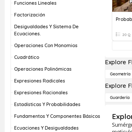
Funciones Lineales
Factorización
Probab
Desigualdades Y Sistema De
Ecuaciones.
20 Q
Operaciones Con Monomios
Cuadrático
Explore F
Operaciones Polinómicas
Geometría
Expresiones Radicales
Explore F
Expresiones Racionales
Guardería
Estadísticas Y Probabilidades
Explo
Fundamentos Y Componentes Básicos
Sumérget
Ecuaciones Y Desigualdades
meticul