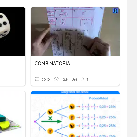
COMBINATORIA
20 Q
12th - Uni
3