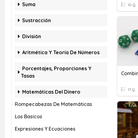
Suma
10 Q
Sustracción
División
Aritmética Y Teoría De Números
Porcentajes, Proporciones Y
Combin
Tasas
17 Q
Matemáticas Del Dinero
Rompecabezas De Matemáticas
Los Basicos
Expresiones Y Ecuaciones