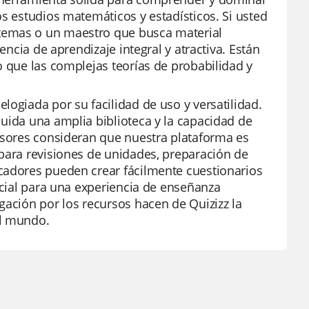
os estudios matemáticos y estadísticos. Si usted
temas o un maestro que busca material
encia de aprendizaje integral y atractiva. Están
o que las complejas teorías de probabilidad y
logiada por su facilidad de uso y versatilidad.
uida una amplia biblioteca y la capacidad de
fesores consideran que nuestra plataforma es
 para revisiones de unidades, preparación de
cadores pueden crear fácilmente cuestionarios
ficial para una experiencia de enseñanza
gación por los recursos hacen de Quizizz la
el mundo.