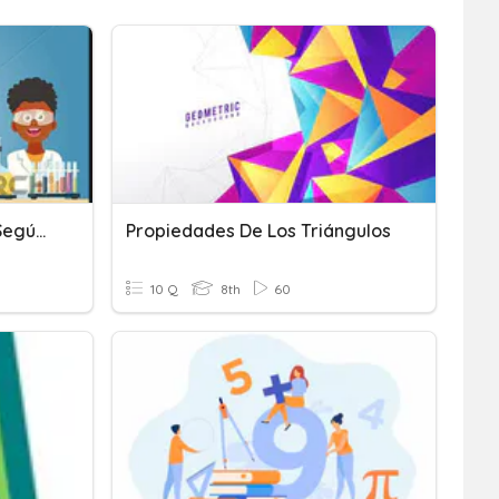
Técnicas De Separación Según Propiedades
Propiedades De Los Triángulos
10 Q
8th
60