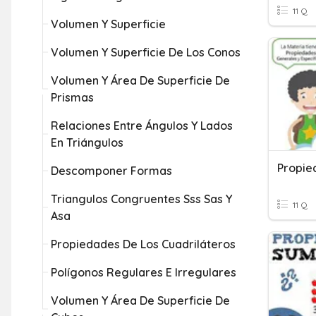
11 Q
Volumen Y Superficie
Volumen Y Superficie De Los Conos
Volumen Y Área De Superficie De
Prismas
Relaciones Entre Ángulos Y Lados
En Triángulos
Propie
Descomponer Formas
Triangulos Congruentes Sss Sas Y
11 Q
Asa
Propiedades De Los Cuadriláteros
Polígonos Regulares E Irregulares
Volumen Y Área De Superficie De