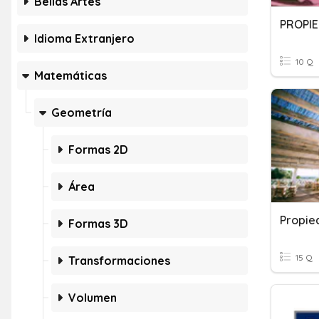
Bellas Artes
Idioma Extranjero
10 Q
Matemáticas
Geometría
Formas 2D
Área
Propie
Formas 3D
15 Q
Transformaciones
Volumen