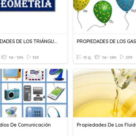
PROPIEDADES DE LOS TRIÁNGULOS
PROPIEDADES DE LOS GA
1st - 12th
325
15 Q
1st - 12th
239
dios De Comunicación
Propiedades De Los Fluid