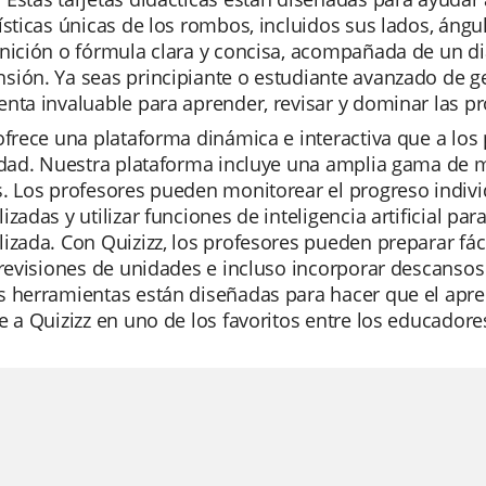
ísticas únicas de los rombos, incluidos sus lados, ángu
nición o fórmula clara y concisa, acompañada de un di
ión. Ya seas principiante o estudiante avanzado de ge
nta invaluable para aprender, revisar y dominar las p
ofrece una plataforma dinámica e interactiva que a los 
lidad. Nuestra plataforma incluye una amplia gama de 
. Los profesores pueden monitorear el progreso indivi
izadas y utilizar funciones de inteligencia artificial p
izada. Con Quizizz, los profesores pueden preparar fá
 revisiones de unidades e incluso incorporar descansos
 herramientas están diseñadas para hacer que el aprend
e a Quizizz en uno de los favoritos entre los educadore