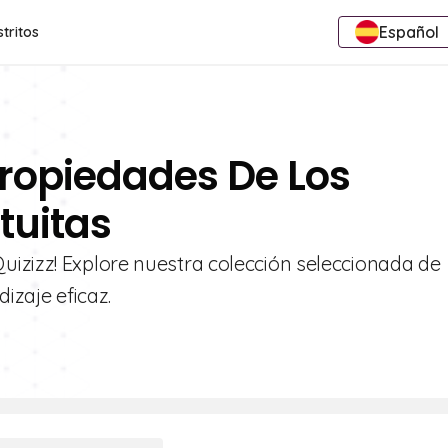
Español
stritos
Propiedades De Los
tuitas
izizz! Explore nuestra colección seleccionada de
izaje eficaz.