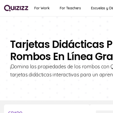
For Work
For Teachers
Escuelas y Di
Tarjetas Didácticas 
Rombos En Línea Gra
¡Domina las propiedades de los rombos con Qu
tarjetas didácticas interactivas para un aprend