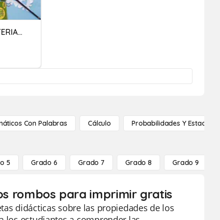
PROPIEDADES DE LOS MATERIALES
áticos Con Palabras
Cálculo
Probabilidades Y Estadístic
o 5
Grado 6
Grado 7
Grado 8
Grado 9
los rombos para imprimir gratis
tas didácticas sobre las propiedades de los
 a los estudiantes a comprender las