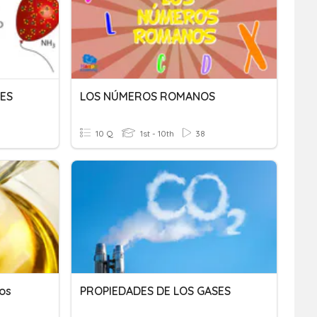
SES
LOS NÚMEROS ROMANOS
10 Q
1st - 10th
38
os
PROPIEDADES DE LOS GASES