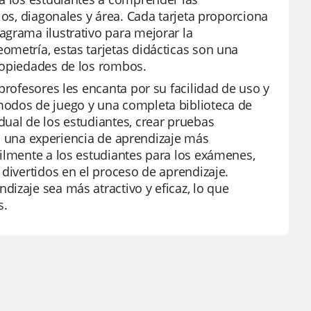
los, diagonales y área. Cada tarjeta proporciona
agrama ilustrativo para mejorar la
ometría, estas tarjetas didácticas son una
ropiedades de los rombos.
profesores les encanta por su facilidad de uso y
modos de juego y una completa biblioteca de
dual de los estudiantes, crear pruebas
ara una experiencia de aprendizaje más
cilmente a los estudiantes para los exámenes,
 divertidos en el proceso de aprendizaje.
izaje sea más atractivo y eficaz, lo que
s.