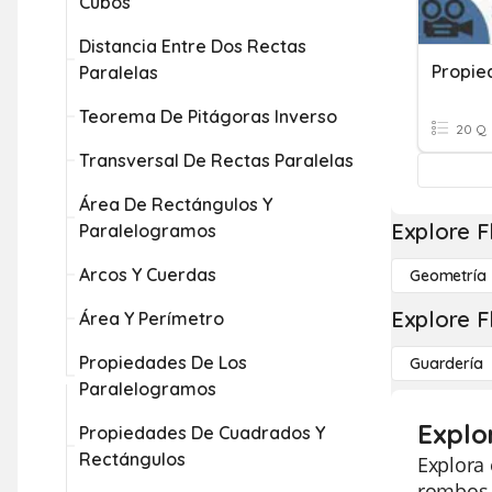
Cubos
Distancia Entre Dos Rectas
Propie
Paralelas
Teorema De Pitágoras Inverso
20 Q
Transversal De Rectas Paralelas
Área De Rectángulos Y
Explore F
Paralelogramos
Arcos Y Cuerdas
Geometría
Explore F
Área Y Perímetro
Propiedades De Los
Guardería
Paralelogramos
Explo
Propiedades De Cuadrados Y
Rectángulos
Explora 
rombos. 