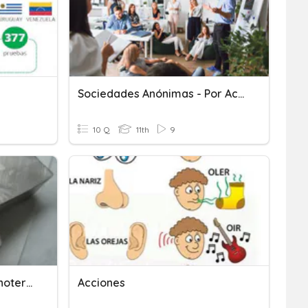
Sociedades Anónimas - Por Acciones.
10 Q
11th
9
Metales Alcalinos Y Alcalinoterreos
Acciones