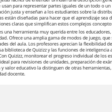
usan para representar partes iguales de un todo o un 
ación justa y enseñan a los estudiantes sobre la distrib
as están diseñadas para hacer que el aprendizaje sea di
ciones claras que simplifican estos complejos concept
es una herramienta muy querida entre los educadores, 
idad. Ofrece una amplia gama de modos de juego, que s
des del aula. Los profesores aprecian la flexibilidad d
sa biblioteca de Quizizz y las funciones de inteligencia 
Con Quizizz, monitorear el progreso individual de los es
ideal para revisiones de unidades, preparación de exá
a y valor educativo la distinguen de otras herramientas,
ad docente.