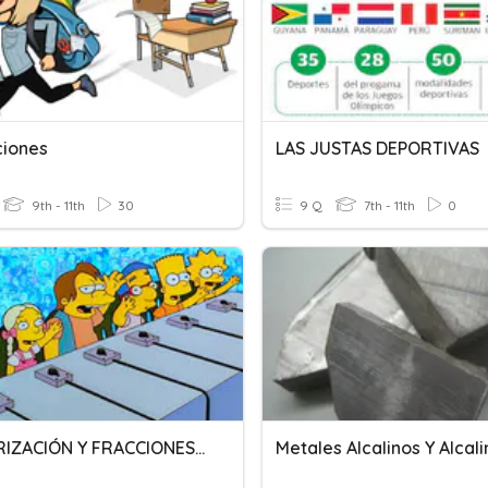
ciones
LAS JUSTAS DEPORTIVAS
9th - 11th
30
9 Q
7th - 11th
0
FACTORIZACIÓN Y FRACCIONES ALGEBRAICAS