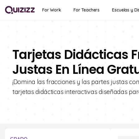
For Work
For Teachers
Escuelas y Di
Tarjetas Didácticas 
Justas En Línea Grat
¡Domina las fracciones y las partes justas co
tarjetas didácticas interactivas diseñadas pa