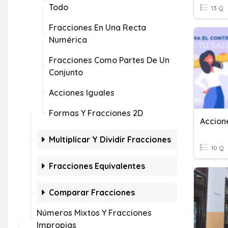
Todo
13 Q
Fracciones En Una Recta
Numérica
Fracciones Como Partes De Un
Conjunto
Acciones Iguales
Formas Y Fracciones 2D
Accion
Multiplicar Y Dividir Fracciones
10 Q
Fracciones Equivalentes
Comparar Fracciones
Números Mixtos Y Fracciones
Impropias