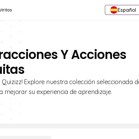
Español
stritos
Fracciones Y Acciones
uitas
n Quizizz! Explore nuestra colección seleccionada d
ra mejorar su experiencia de aprendizaje.