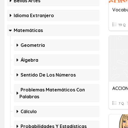
Bellas Artes
Vocabu
Idioma Extranjero
19 Q
Matemáticas
Geometría
Álgebra
Sentido De Los Números
ACCION
Problemas Matemáticos Con
Palabras
7 Q
Cálculo
Probabilidades Y Estadísticas