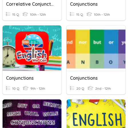
Correlative Conjunctions
Conjunctions
15 Q
10th - 12th
15 Q
10th - 12th
Conjunctions
Conjunctions
10 Q
9th - 12th
20 Q
2nd - 12th