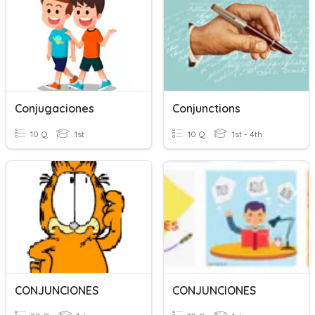
Conjugaciones
Conjunctions
10 Q
1st
10 Q
1st - 4th
CONJUNCIONES
CONJUNCIONES