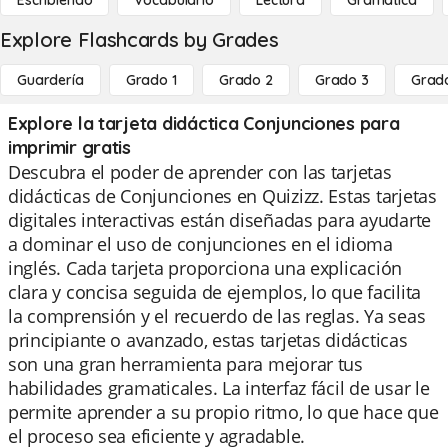
Escribiendo
Vocabulario
Lectura
Gramática
Explore Flashcards by Grades
Guardería
Grado 1
Grado 2
Grado 3
Grad
Explore la tarjeta didáctica Conjunciones para
imprimir gratis
Descubra el poder de aprender con las tarjetas
didácticas de Conjunciones en Quizizz. Estas tarjetas
digitales interactivas están diseñadas para ayudarte
a dominar el uso de conjunciones en el idioma
inglés. Cada tarjeta proporciona una explicación
clara y concisa seguida de ejemplos, lo que facilita
la comprensión y el recuerdo de las reglas. Ya seas
principiante o avanzado, estas tarjetas didácticas
son una gran herramienta para mejorar tus
habilidades gramaticales. La interfaz fácil de usar le
permite aprender a su propio ritmo, lo que hace que
el proceso sea eficiente y agradable.