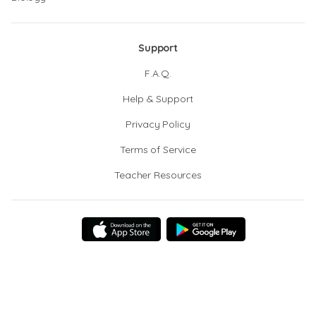
Support
F.A.Q.
Help & Support
Privacy Policy
Terms of Service
Teacher Resources