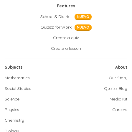
Features
School & District
NUEVO
Quizizz for Work
NUEVO
Create a quiz
Create a lesson
Subjects
About
Mathematics
Our Story
Social Studies
Quizizz Blog
Science
Media Kit
Physics
Careers
Chemistry
Biology