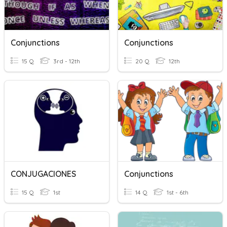
Conjunctions
Conjunctions
15 Q
3rd - 12th
20 Q
12th
CONJUGACIONES
Conjunctions
15 Q
1st
14 Q
1st - 6th