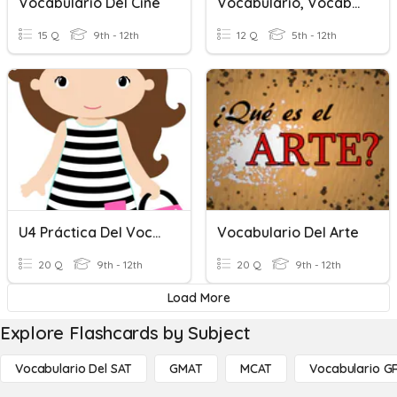
Vocabulario Del Cine
Vocabulario, Vocabularies, Vocabulaires
15 Q
9th - 12th
12 Q
5th - 12th
U4 Práctica Del Vocabulario
Vocabulario Del Arte
20 Q
9th - 12th
20 Q
9th - 12th
Load More
Explore Flashcards by Subject
Vocabulario Del SAT
GMAT
MCAT
Vocabulario G