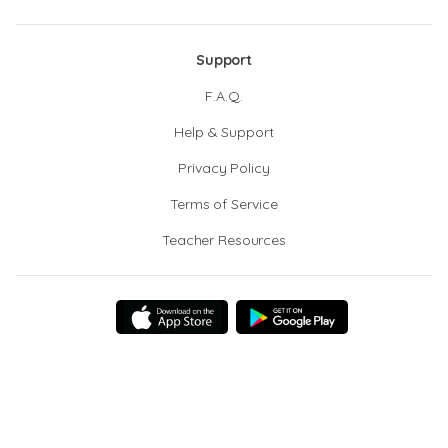
Support
F.A.Q.
Help & Support
Privacy Policy
Terms of Service
Teacher Resources