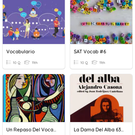
Vocabulario
SAT Vocab #6
10 Q
11th
10 Q
11th
Un Repaso Del Vocabulario 2-La Identidad
La Dama Del Alba 63-112 Vocabulario