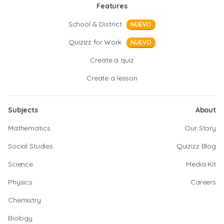
Features
School & District
NUEVO
Quizizz for Work
NUEVO
Create a quiz
Create a lesson
Subjects
About
Mathematics
Our Story
Social Studies
Quizizz Blog
Science
Media Kit
Physics
Careers
Chemistry
Biology