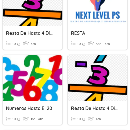
Resta De Hasta 4 Dígitos
RESTA
10 Q
4th
10 Q
3rd - 4th
Números Hasta El 20
Resta De Hasta 4 Dígitos
10 Q
1st - 4th
10 Q
4th