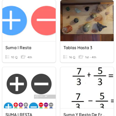
Suma I Resta
Tablas Hasta 3
10 Q
4th
16 Q
1st - 4th
SUMA I RESTA
Suma Y Resta De Fracciones Con Mismo Denominador