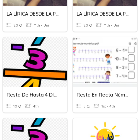
LA LÍRICA DESDE LA POSGUERRA HASTA LOS 50
LA LÍRICA DESDE LA POSGUERRA HASTA LOS 50
20 Q
11th - Uni
20 Q
11th - Uni
Resta De Hasta 4 Dígitos
Resta En Recta Númerica
10 Q
4th
8 Q
1st - 4th