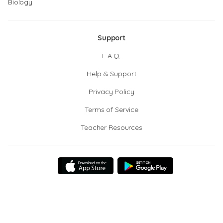
Biology
Support
F.A.Q.
Help & Support
Privacy Policy
Terms of Service
Teacher Resources