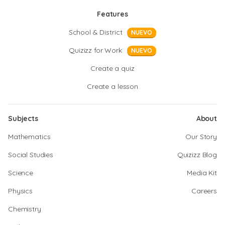
Features
School & District
NUEVO
Quizizz for Work
NUEVO
Create a quiz
Create a lesson
Subjects
About
Mathematics
Our Story
Social Studies
Quizizz Blog
Science
Media Kit
Physics
Careers
Chemistry