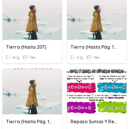
Tierra (hasta 207)
Tierra (hasta Pág. 109)
14 Q
11th
11 Q
11th
Tierra (hasta Pág. 147)
Repaso Sumas Y Restas De Números Enteros