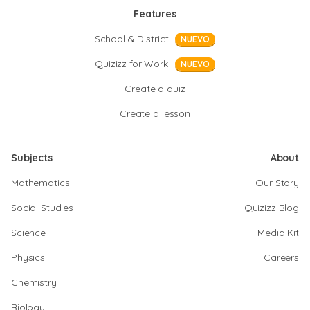
Features
School & District
NUEVO
Quizizz for Work
NUEVO
Create a quiz
Create a lesson
Subjects
About
Mathematics
Our Story
Social Studies
Quizizz Blog
Science
Media Kit
Physics
Careers
Chemistry
Biology