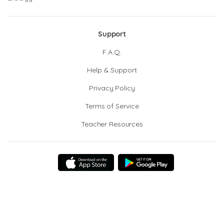
Support
F.A.Q.
Help & Support
Privacy Policy
Terms of Service
Teacher Resources