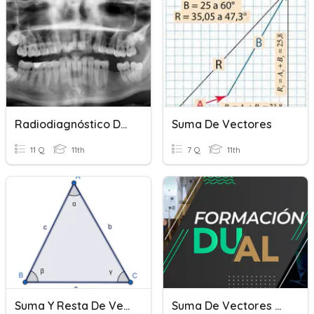
Radiodiagnóstico Dental
Suma De Vectores
11 Q
11th
7 Q
11th
Suma Y Resta De Vectores
Suma De Vectores Unitarios