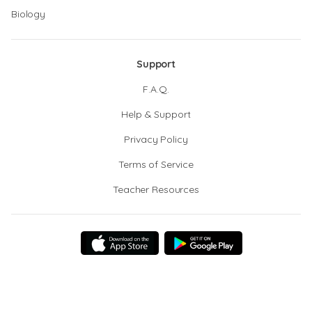
Biology
Support
F.A.Q.
Help & Support
Privacy Policy
Terms of Service
Teacher Resources