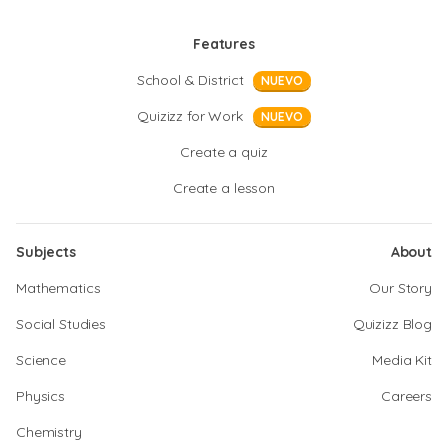
Features
School & District
NUEVO
Quizizz for Work
NUEVO
Create a quiz
Create a lesson
Subjects
About
Mathematics
Our Story
Social Studies
Quizizz Blog
Science
Media Kit
Physics
Careers
Chemistry