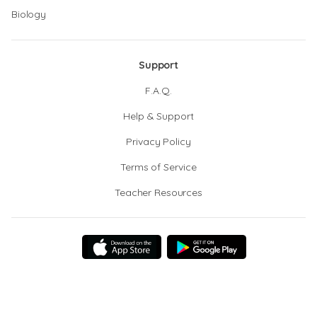
Biology
Support
F.A.Q.
Help & Support
Privacy Policy
Terms of Service
Teacher Resources