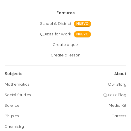
Features
School & District
NUEVO
Quizizz for Work
NUEVO
Create a quiz
Create a lesson
Subjects
About
Mathematics
Our Story
Social Studies
Quizizz Blog
Science
Media Kit
Physics
Careers
Chemistry