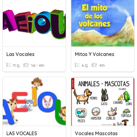
Las Vocales
Mitos Y Volcanes
11 Q
1st - 4th
6 Q
4th
LAS VOCALES
Vocales Mascotas