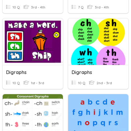
10 Q
3rd - 4th
7 Q
3rd - 4th
Digraphs
Digraphs
10 Q
1st - 3rd
10 Q
2nd - 3rd