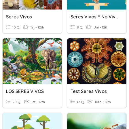
Seres Vivos
Seres Vivos Y No Vivos
10 Q
1st - 12th
8 Q
Uni - 12th
LOS SERES VIVOS
Test Seres Vivos
20 Q
1st - 12th
12 Q
10th - 12th