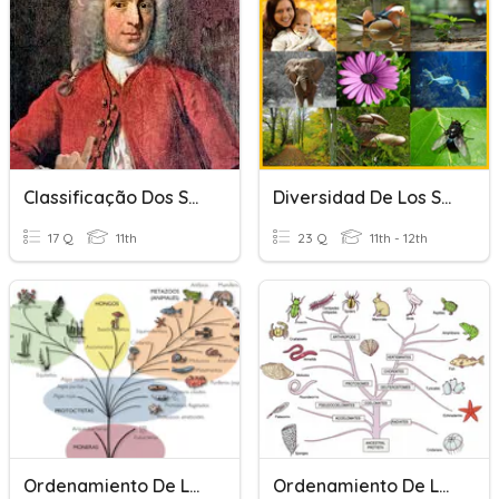
Classificação Dos Seres Vivos
Diversidad De Los Seres Vivos
17 Q
11th
23 Q
11th - 12th
Ordenamiento De Los Seres Vivos Y Evolución
Ordenamiento De Los Seres Vivos Y Evolución