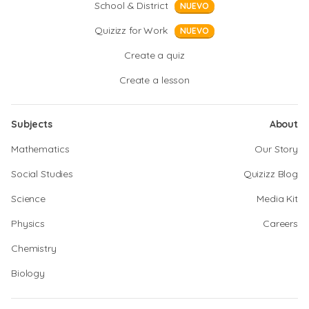
School & District
NUEVO
Quizizz for Work
NUEVO
Create a quiz
Create a lesson
Subjects
About
Mathematics
Our Story
Social Studies
Quizizz Blog
Science
Media Kit
Physics
Careers
Chemistry
Biology