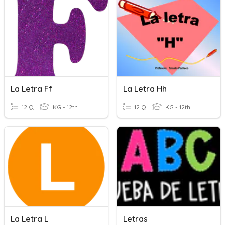
La Letra Ff
La Letra Hh
12 Q
KG - 12th
12 Q
KG - 12th
La Letra L
Letras