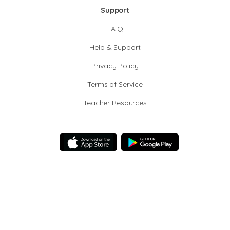
Support
F.A.Q.
Help & Support
Privacy Policy
Terms of Service
Teacher Resources