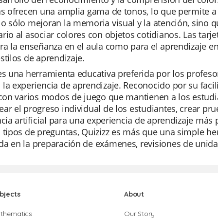
as ofrecen una amplia gama de tonos, lo que permite a l
o sólo mejoran la memoria visual y la atención, sino
rio al asociar colores con objetos cotidianos. Las tarj
ra la enseñanza en el aula como para el aprendizaje en
stilos de aprendizaje.
es una herramienta educativa preferida por los profes
la experiencia de aprendizaje. Reconocido por su facil
 con varios modos de juego que mantienen a los estud
ar el progreso individual de los estudiantes, crear pru
ncia artificial para una experiencia de aprendizaje más
 tipos de preguntas, Quizizz es más que una simple h
a en la preparación de exámenes, revisiones de unidad
bjects
About
thematics
Our Story