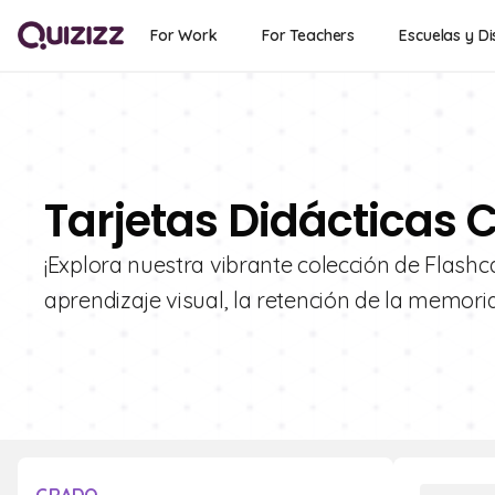
For Work
For Teachers
Escuelas y Di
Tarjetas Didácticas C
¡Explora nuestra vibrante colección de Flashc
aprendizaje visual, la retención de la memori