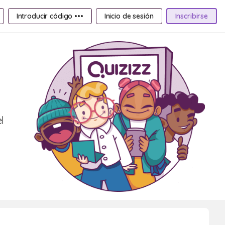
Introducir código •••
Inicio de sesión
Inscribirse
l