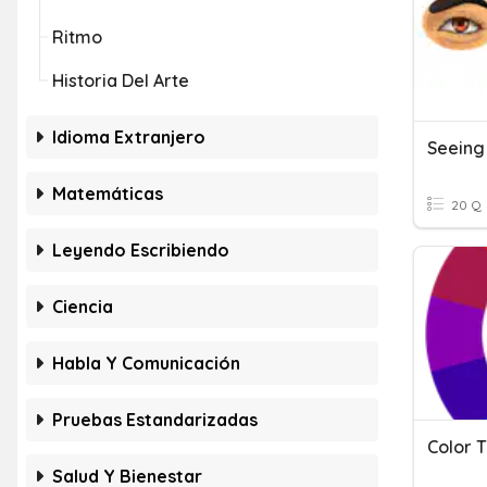
Ritmo
Historia Del Arte
Idioma Extranjero
Seeing
Matemáticas
20 Q
Leyendo Escribiendo
Ciencia
Habla Y Comunicación
Pruebas Estandarizadas
Color 
Salud Y Bienestar