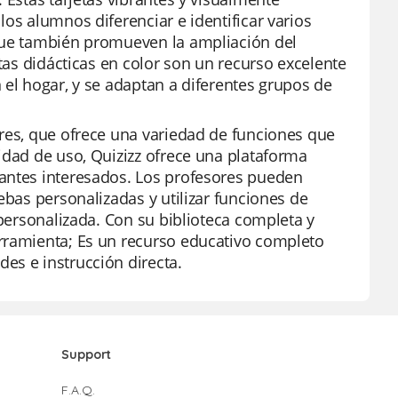
os alumnos diferenciar e identificar varios
 que también promueven la ampliación del
etas didácticas en color son un recurso excelente
 el hogar, y se adaptan a diferentes grupos de
ores, que ofrece una variedad de funciones que
idad de uso, Quizizz ofrece una plataforma
iantes interesados. Los profesores pueden
ebas personalizadas y utilizar funciones de
 personalizada. Con su biblioteca completa y
erramienta; Es un recurso educativo completo
es e instrucción directa.
Support
F.A.Q.