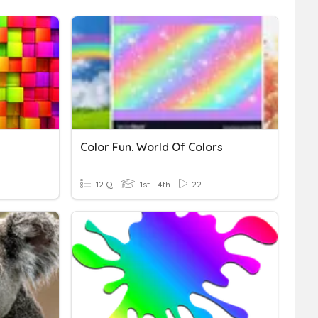
Color Fun. World Of Colors
12 Q
1st - 4th
22