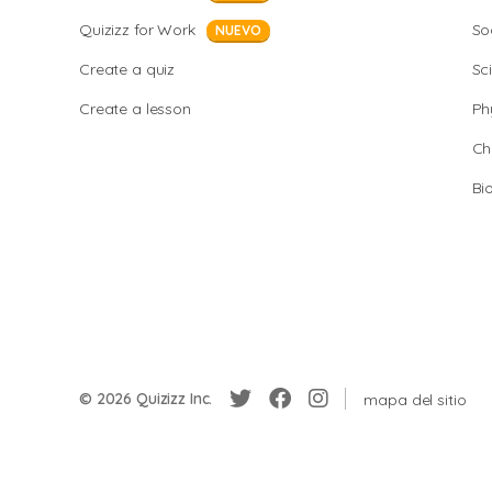
Quizizz for Work
So
NUEVO
Create a quiz
Sc
Create a lesson
Ph
Ch
Bi
© 2026 Quizizz Inc.
mapa del sitio