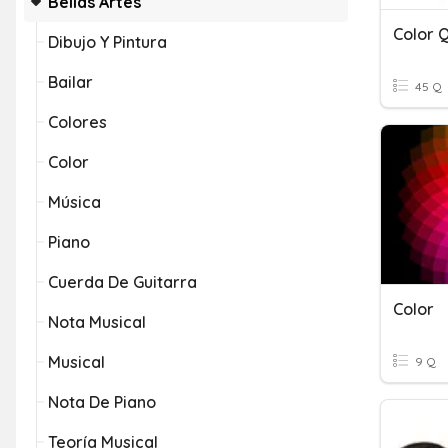
Bellas Artes
Color 
Dibujo Y Pintura
Bailar
45 Q
Colores
Color
Música
Piano
Cuerda De Guitarra
Color
Nota Musical
Musical
9 Q
Nota De Piano
Teoría Musical