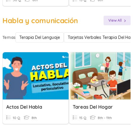
Habla y comunicación
View All
Temas
Terapia Del Lenguaje
Tarjetas Verbales Terapia Del Hab
Actos Del Habla
Tareas Del Hogar
10 Q
8th
15 Q
8th - 11th