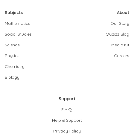
Subjects
About
Mathematics
Our Story
Social Studies
Quizizz Blog
Science
Media Kit
Physics
Careers
Chemistry
Biology
Support
F.A.Q.
Help & Support
Privacy Policy