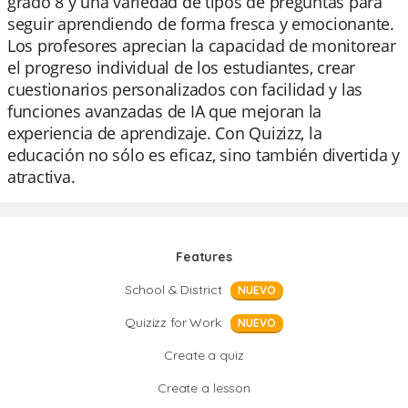
grado 8 y una variedad de tipos de preguntas para
seguir aprendiendo de forma fresca y emocionante.
Los profesores aprecian la capacidad de monitorear
el progreso individual de los estudiantes, crear
cuestionarios personalizados con facilidad y las
funciones avanzadas de IA que mejoran la
experiencia de aprendizaje. Con Quizizz, la
educación no sólo es eficaz, sino también divertida y
atractiva.
Features
School & District
NUEVO
Quizizz for Work
NUEVO
Create a quiz
Create a lesson