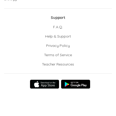
Support
F.A.Q.
Help & Support
Privacy Policy
Terms of Service
Teacher Resources