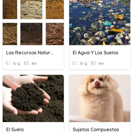
Los Recursos Naturales: Tipos De Suelos En América.
El Agua Y Los Suelos
10 Q
8th
25 Q
8th
El Suelo
Sujetos Compuestos