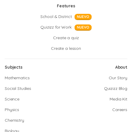
Features
School & District
NUEVO
Quizizz for Work
NUEVO
Create a quiz
Create a lesson
Subjects
About
Mathematics
Our Story
Social Studies
Quizizz Blog
Science
Media Kit
Physics
Careers
Chemistry
Biology