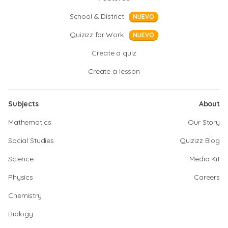
School & District
NUEVO
Quizizz for Work
NUEVO
Create a quiz
Create a lesson
Subjects
About
Mathematics
Our Story
Social Studies
Quizizz Blog
Science
Media Kit
Physics
Careers
Chemistry
Biology