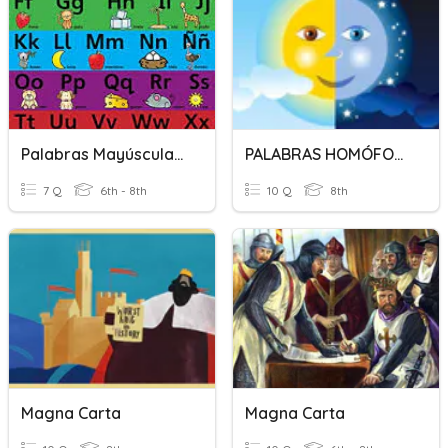
Palabras Mayúsculas Y Minúsculas.
PALABRAS HOMÓFONAS
7 Q
6th - 8th
10 Q
8th
Magna Carta
Magna Carta