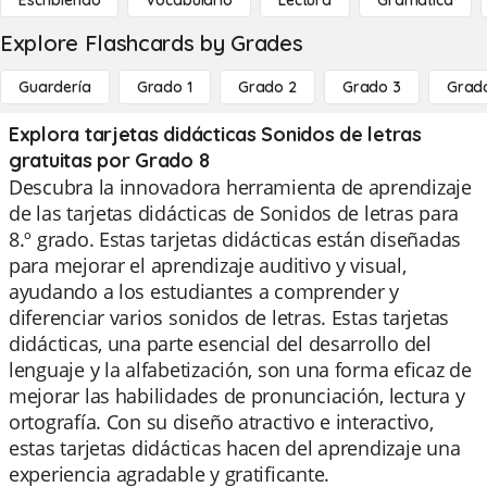
Escribiendo
Vocabulario
Lectura
Gramática
Explore Flashcards by Grades
Guardería
Grado 1
Grado 2
Grado 3
Grad
Explora tarjetas didácticas Sonidos de letras
gratuitas por Grado 8
Descubra la innovadora herramienta de aprendizaje
de las tarjetas didácticas de Sonidos de letras para
8.º grado. Estas tarjetas didácticas están diseñadas
para mejorar el aprendizaje auditivo y visual,
ayudando a los estudiantes a comprender y
diferenciar varios sonidos de letras. Estas tarjetas
didácticas, una parte esencial del desarrollo del
lenguaje y la alfabetización, son una forma eficaz de
mejorar las habilidades de pronunciación, lectura y
ortografía. Con su diseño atractivo e interactivo,
estas tarjetas didácticas hacen del aprendizaje una
experiencia agradable y gratificante.