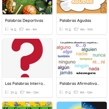
Palabras Deportivas
Palabras Agudas
16 Q
6th - 8th
10 Q
8th - 10th
Las Palabras Interrogativas
Palabras Afirmativas Y Negativas
25 Q
8th - 12th
13 Q
8th - 12th