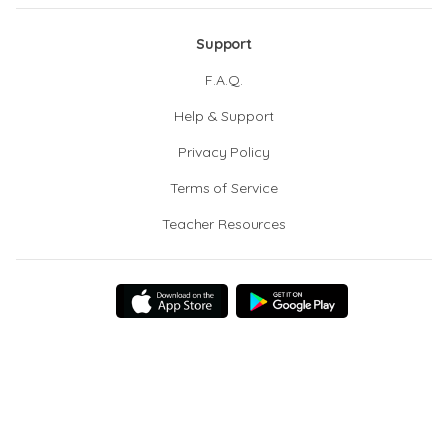
Support
F.A.Q.
Help & Support
Privacy Policy
Terms of Service
Teacher Resources