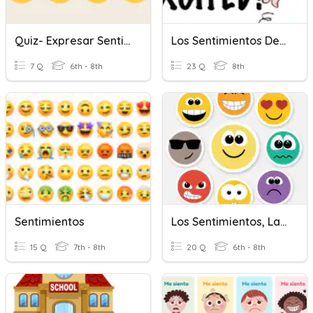
Quiz- Expresar Sentimientos
Los Sentimientos De La Sra.G
7 Q
6th - 8th
23 Q
8th
Sentimientos
Los Sentimientos, Las Emociones Y Estar (1R)
15 Q
7th - 8th
20 Q
6th - 8th