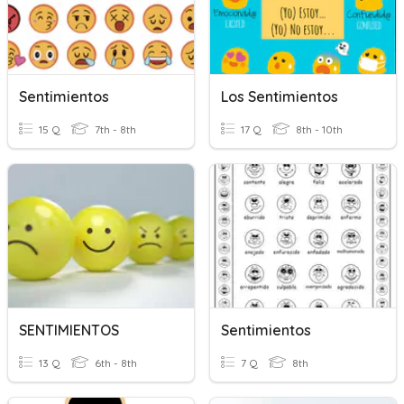
Sentimientos
Los Sentimientos
15 Q
7th - 8th
17 Q
8th - 10th
SENTIMIENTOS
Sentimientos
13 Q
6th - 8th
7 Q
8th