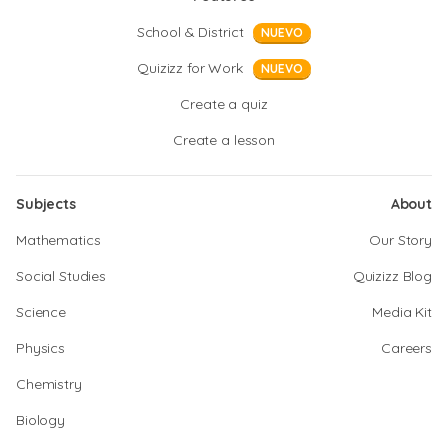
School & District
NUEVO
Quizizz for Work
NUEVO
Create a quiz
Create a lesson
Subjects
About
Mathematics
Our Story
Social Studies
Quizizz Blog
Science
Media Kit
Physics
Careers
Chemistry
Biology