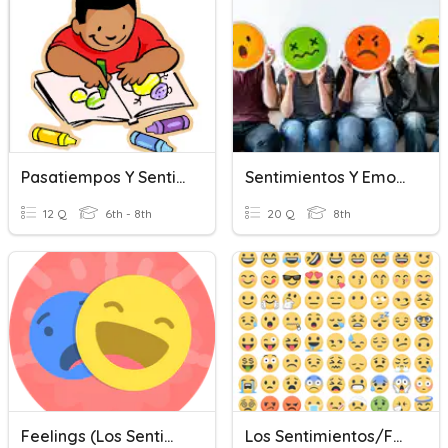
Pasatiempos Y Sentimientos
Sentimientos Y Emociones En Español
12 Q
6th - 8th
20 Q
8th
Feelings (Los Sentimientos) Review
Los Sentimientos/Feelings