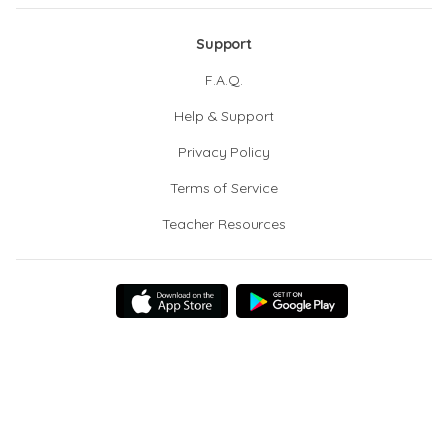
Support
F.A.Q.
Help & Support
Privacy Policy
Terms of Service
Teacher Resources