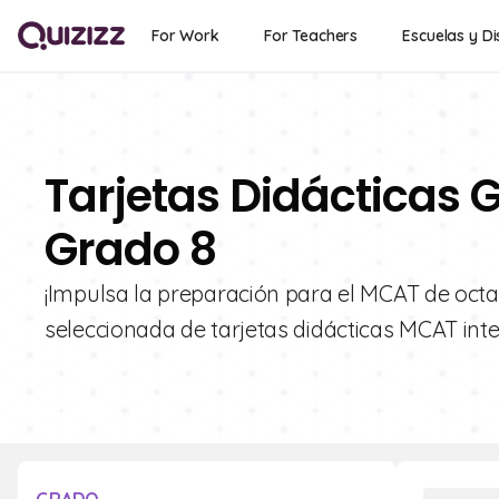
For Work
For Teachers
Escuelas y Di
Tarjetas Didácticas 
Grado 8
¡Impulsa la preparación para el MCAT de octa
seleccionada de tarjetas didácticas MCAT int