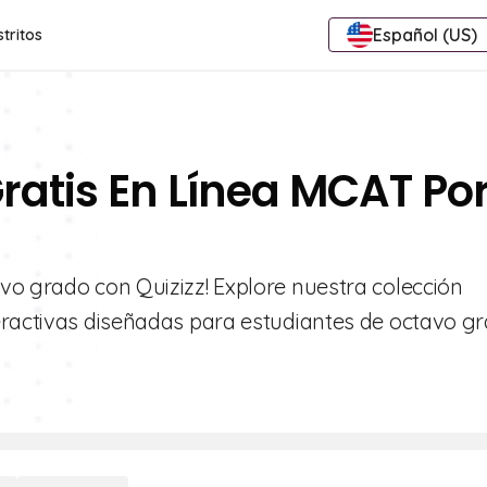
Español (US)
stritos
Gratis En Línea MCAT Po
vo grado con Quizizz! Explore nuestra colección
eractivas diseñadas para estudiantes de octavo gr