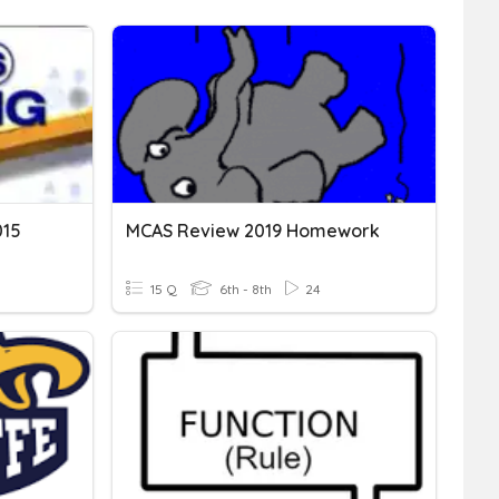
015
MCAS Review 2019 Homework
15 Q
6th - 8th
24