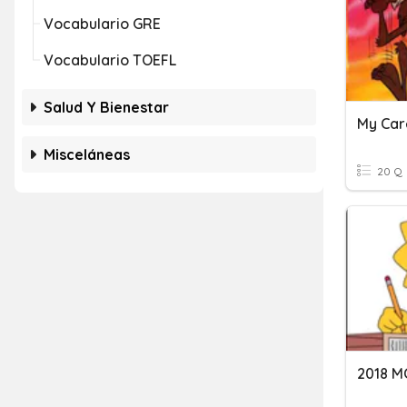
Vocabulario GRE
Vocabulario TOEFL
Salud Y Bienestar
Misceláneas
20 Q
2018 M