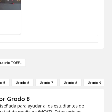
ulario TOEFL
o 5
Grado 6
Grado 7
Grado 8
Grado 9
por Grado 8
diseñada para ayudar a los estudiantes de
ultad de medicina (MCAT). Estas tarjetas