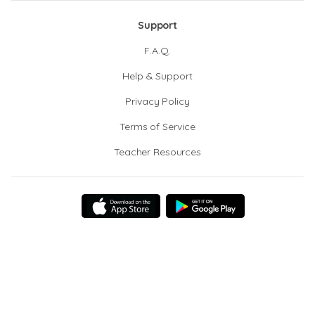
Support
F.A.Q.
Help & Support
Privacy Policy
Terms of Service
Teacher Resources