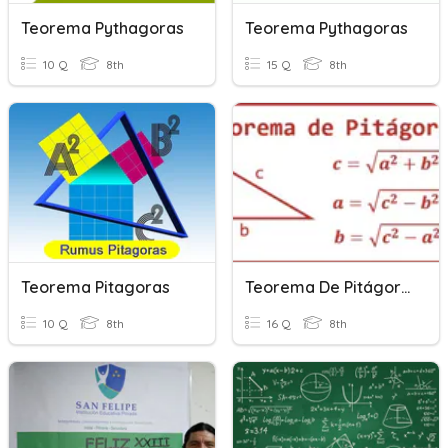
Teorema Pythagoras
Teorema Pythagoras
10 Q
8th
15 Q
8th
Teorema Pitagoras
Teorema De Pitágoras
10 Q
8th
16 Q
8th