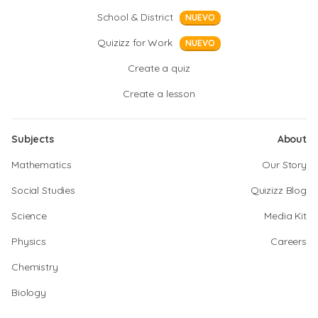
School & District
NUEVO
Quizizz for Work
NUEVO
Create a quiz
Create a lesson
Subjects
About
Mathematics
Our Story
Social Studies
Quizizz Blog
Science
Media Kit
Physics
Careers
Chemistry
Biology