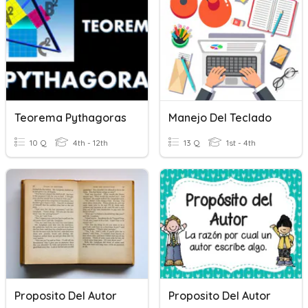
Teorema Pythagoras
Manejo Del Teclado
10 Q
4th - 12th
13 Q
1st - 4th
Proposito Del Autor
Proposito Del Autor