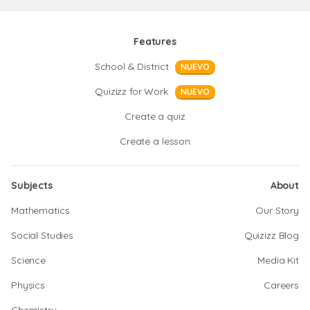
Features
School & District
NUEVO
Quizizz for Work
NUEVO
Create a quiz
Create a lesson
Subjects
About
Mathematics
Our Story
Social Studies
Quizizz Blog
Science
Media Kit
Physics
Careers