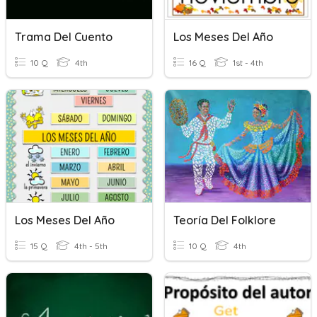
Trama Del Cuento
Los Meses Del Año
10 Q
4th
16 Q
1st - 4th
Los Meses Del Año
Teoría Del Folklore
15 Q
4th - 5th
10 Q
4th