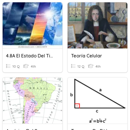
4.8A El Estado Del Tiempo
Teoría Celular
10 Q
4th
12 Q
4th