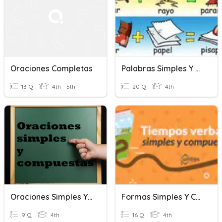
Oraciones Completas
Palabras Simples Y Compuestas
13 Q
4th - 5th
20 Q
4th
Oraciones Simples Y Compuestas
Formas Simples Y Compuestas
9 Q
4th
16 Q
4th