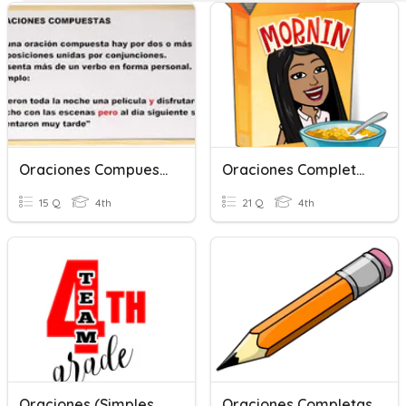
Oraciones Compuestas
Oraciones Completas, Plurales Y Mayusculas
15 Q
4th
21 Q
4th
Oraciones (Simples O Complejas)
Oraciones Completas