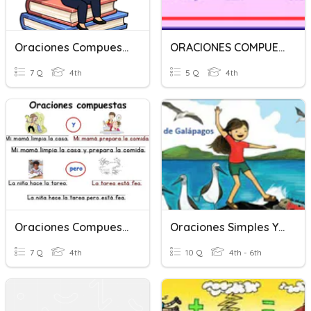
Oraciones Compuestas
ORACIONES COMPUESTAS
7 Q
4th
5 Q
4th
Oraciones Compuestas
Oraciones Simples Y Complejas
7 Q
4th
10 Q
4th - 6th