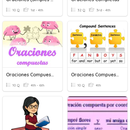
10 Q
1st - 4th
32 Q
3rd - 4th
Oraciones Compuestas
Oraciones Compuestas
10 Q
4th - 6th
10 Q
4th