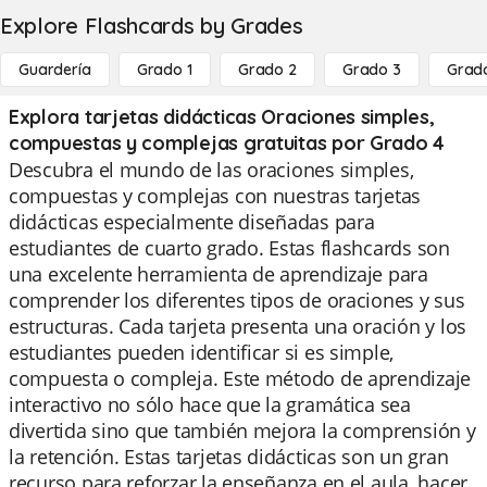
Explore Flashcards by Grades
Guardería
Grado 1
Grado 2
Grado 3
Grad
Explora tarjetas didácticas Oraciones simples,
compuestas y complejas gratuitas por Grado 4
Descubra el mundo de las oraciones simples,
compuestas y complejas con nuestras tarjetas
didácticas especialmente diseñadas para
estudiantes de cuarto grado. Estas flashcards son
una excelente herramienta de aprendizaje para
comprender los diferentes tipos de oraciones y sus
estructuras. Cada tarjeta presenta una oración y los
estudiantes pueden identificar si es simple,
compuesta o compleja. Este método de aprendizaje
interactivo no sólo hace que la gramática sea
divertida sino que también mejora la comprensión y
la retención. Estas tarjetas didácticas son un gran
recurso para reforzar la enseñanza en el aula, hacer