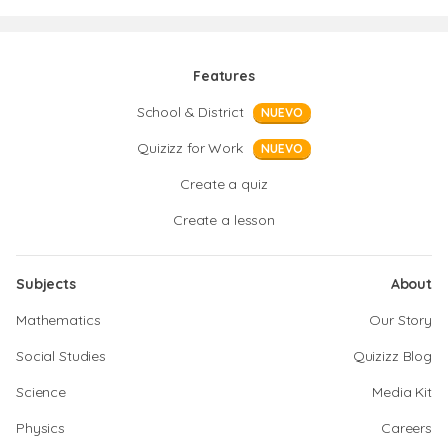
Features
School & District
NUEVO
Quizizz for Work
NUEVO
Create a quiz
Create a lesson
Subjects
About
Mathematics
Our Story
Social Studies
Quizizz Blog
Science
Media Kit
Physics
Careers