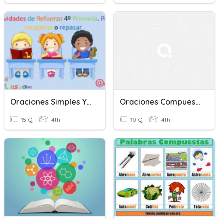
Oraciones Simples Y Compuestas Cuarto Primaria
Oraciones Compuestas
15 Q
4th
10 Q
4th