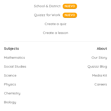
School & District
NUEVO
Quizizz for Work
NUEVO
Create a quiz
Create a lesson
Subjects
About
Mathematics
Our Story
Social Studies
Quizizz Blog
Science
Media Kit
Physics
Careers
Chemistry
Biology