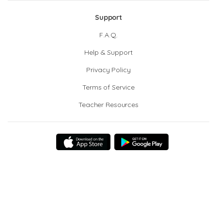
Support
F.A.Q.
Help & Support
Privacy Policy
Terms of Service
Teacher Resources