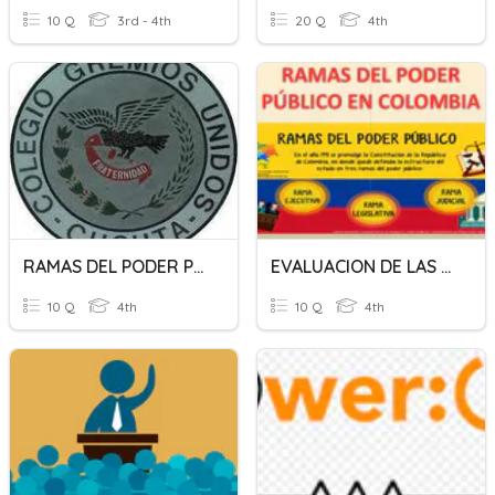
10 Q
3rd - 4th
20 Q
4th
RAMAS DEL PODER PÚBLICO
EVALUACION DE LAS RAMAS DEL PODER PUBLICO
10 Q
4th
10 Q
4th