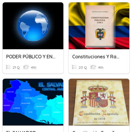
PODER PÚBLICO Y ENTIDADES TERRITORIALES DE COLOMBIA
Constituciones Y Ramas Del Poder
21 Q
4th
20 Q
4th