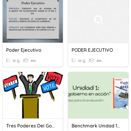
Poder Ejecutivo
PODER EJECUTIVO
15 Q
4th
10 Q
4th
Tres Poderes Del Gobierno
Benchmark Unidad 1: “El Gobierno En Acción”