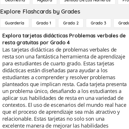
Geometría
Álgebra
Sentido De Los Números
Pro
Explore Flashcards by Grades
Guardería
Grado 1
Grado 2
Grado 3
Grad
Explora tarjetas didácticas Problemas verbales de
resta gratuitas por Grado 4
Las tarjetas didácticas de problemas verbales de
resta son una fantástica herramienta de aprendizaje
para estudiantes de cuarto grado. Estas tarjetas
didácticas están diseñadas para ayudar a los
estudiantes a comprender y resolver problemas
planteados que implican resta. Cada tarjeta presenta
un problema único, desafiando a los estudiantes a
aplicar sus habilidades de resta en una variedad de
contextos. El uso de escenarios del mundo real hace
que el proceso de aprendizaje sea más atractivo y
relacionable. Estas tarjetas no solo son una
excelente manera de mejorar las habilidades