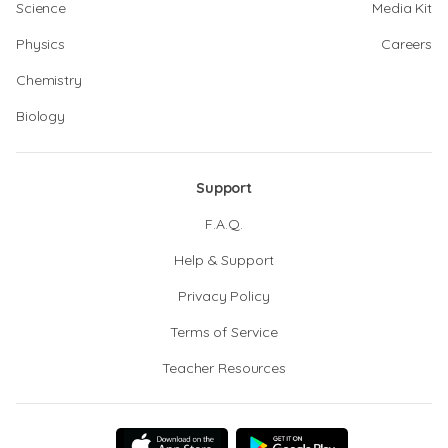
Science
Media Kit
Physics
Careers
Chemistry
Biology
Support
F.A.Q.
Help & Support
Privacy Policy
Terms of Service
Teacher Resources