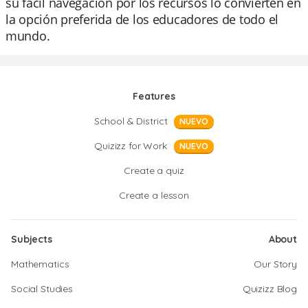
su fácil navegación por los recursos lo convierten en
la opción preferida de los educadores de todo el
mundo.
Features
School & District
NUEVO
Quizizz for Work
NUEVO
Create a quiz
Create a lesson
Subjects
About
Mathematics
Our Story
Social Studies
Quizizz Blog