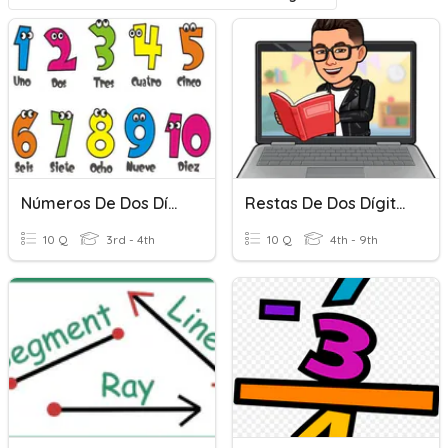
Números De Dos Dígitos
Restas De Dos Dígitos
10 Q
3rd - 4th
10 Q
4th - 9th