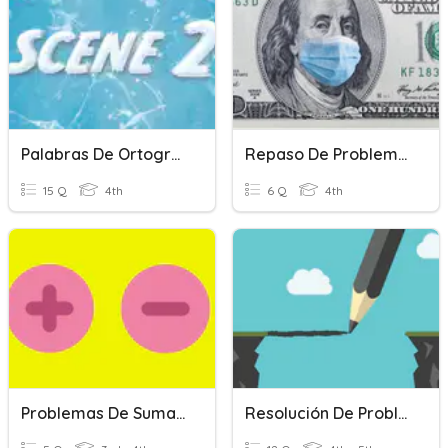
Palabras De Ortografia Escena Dos
Repaso De Problemas Con Suma Y Resta De Decimales
15 Q
4th
6 Q
4th
Problemas De Sumas Y Restas De Dos Pasos
Resolución De Problemas