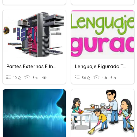
Partes Externas E Internas De La Computadora
Lenguaje Figurado Tarjetas
10 Q
3rd - 4th
36 Q
4th - 5th