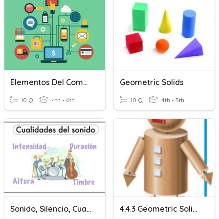
Elementos Del Computador
Geometric Solids
10 Q
4th - 6th
10 Q
4th - 5th
Sonido, Silencio, Cualidades Del Sonido
4.4.3 Geometric Solids