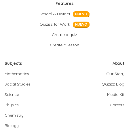
Features
School & District
NUEVO
Quizizz for Work
NUEVO
Create a quiz
Create a lesson
Subjects
About
Mathematics
Our Story
Social Studies
Quizizz Blog
Science
Media Kit
Physics
Careers
Chemistry
Biology