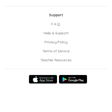
Support
F.A.Q.
Help & Support
Privacy Policy
Terms of Service
Teacher Resources