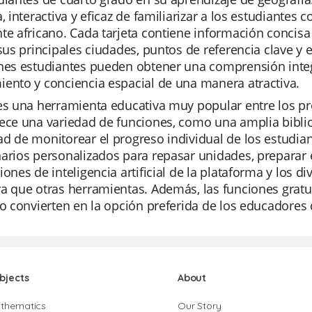
a, interactiva y eficaz de familiarizar a los estudiante
te africano. Cada tarjeta contiene información concisa 
 sus principales ciudades, puntos de referencia clave y 
nes estudiantes pueden obtener una comprensión integ
ento y conciencia espacial de una manera atractiva.
es una herramienta educativa muy popular entre los pro
ece una variedad de funciones, como una amplia biblio
d de monitorear el progreso individual de los estudia
arios personalizados para repasar unidades, preparar
iones de inteligencia artificial de la plataforma y los 
a que otras herramientas. Además, las funciones gratui
lo convierten en la opción preferida de los educadores
bjects
About
thematics
Our Story