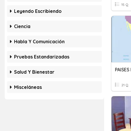
15 Q
Leyendo Escribiendo
Ciencia
Habla Y Comunicación
Pruebas Estandarizadas
PAISES
Salud Y Bienestar
21 Q
Misceláneas