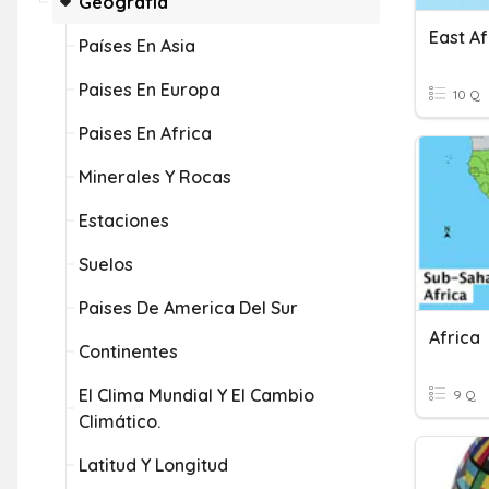
Geografía
East Af
Países En Asia
Paises En Europa
10 Q
Paises En Africa
Minerales Y Rocas
Estaciones
Suelos
Paises De America Del Sur
Africa
Continentes
El Clima Mundial Y El Cambio
9 Q
Climático.
Latitud Y Longitud