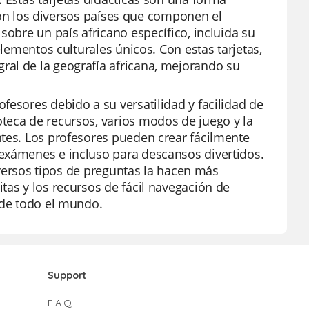
s con los diversos países que componen el
sobre un país africano específico, incluida su
elementos culturales únicos. Con estas tarjetas,
ral de la geografía africana, mejorando su
fesores debido a su versatilidad y facilidad de
teca de recursos, varios modos de juego y la
ntes. Los profesores pueden crear fácilmente
 exámenes e incluso para descansos divertidos.
diversos tipos de preguntas la hacen más
tas y los recursos de fácil navegación de
 de todo el mundo.
Support
F.A.Q.