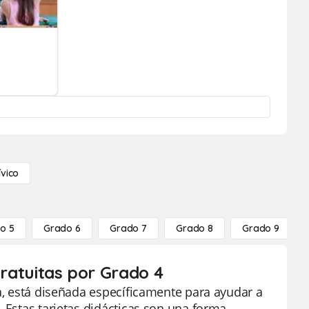
ívico
o 5
Grado 6
Grado 7
Grado 8
Grado 9
gratuitas por Grado 4
ca, está diseñada específicamente para ayudar a
. Estas tarjetas didácticas son una forma