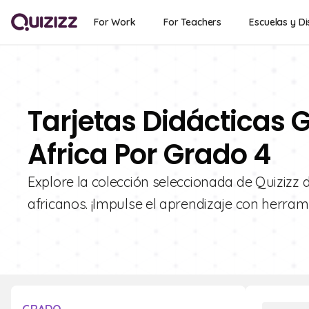
For Work
For Teachers
Escuelas y Di
Tarjetas Didácticas G
Africa Por Grado 4
Explore la colección seleccionada de Quizizz 
africanos. ¡Impulse el aprendizaje con herrami