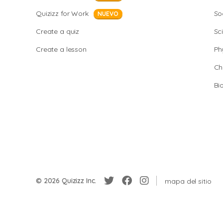
Quizizz for Work
So
NUEVO
Create a quiz
Sc
Create a lesson
Ph
Ch
Bi
© 2026 Quizizz Inc.
mapa del sitio