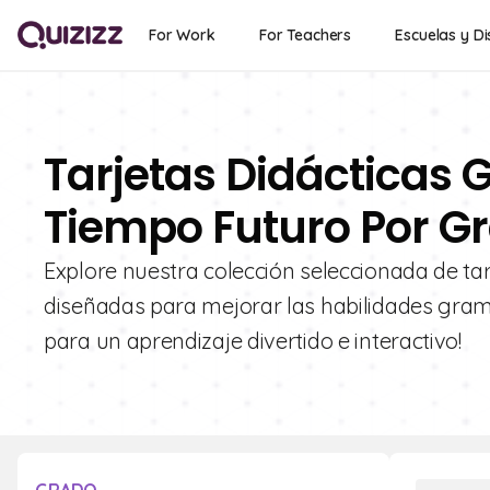
For Work
For Teachers
Escuelas y Di
Tarjetas Didácticas G
Tiempo Futuro Por G
Explore nuestra colección seleccionada de tar
diseñadas para mejorar las habilidades grama
para un aprendizaje divertido e interactivo!