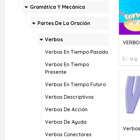
Gramática Y Mecánica
Partes De La Oración
Verbos
VERBO
Verbos En Tiempo Pasado
12 Q
Verbos En Tiempo
Presente
Verbos En Tiempo Futuro
Verbos Descriptivos
Verbos De Acción
Verbos De Ayuda
Verbo
Verbos Conectores