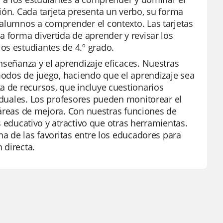
ión. Cada tarjeta presenta un verbo, su forma
 alumnos a comprender el contexto. Las tarjetas
a forma divertida de aprender y revisar los
os estudiantes de 4.º grado.
nseñanza y el aprendizaje eficaces. Nuestras
 modos de juego, haciendo que el aprendizaje sea
a de recursos, que incluye cuestionarios
viduales. Los profesores pueden monitorear el
de áreas de mejora. Con nuestras funciones de
ás educativo y atractivo que otras herramientas.
na de las favoritas entre los educadores para
 directa.