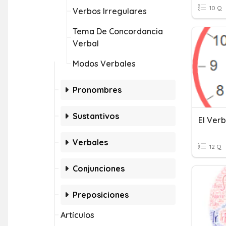
10 Q
Verbos Irregulares
Tema De Concordancia
Verbal
Modos Verbales
Pronombres
Sustantivos
El Ver
Verbales
12 Q
Conjunciones
Preposiciones
Artículos