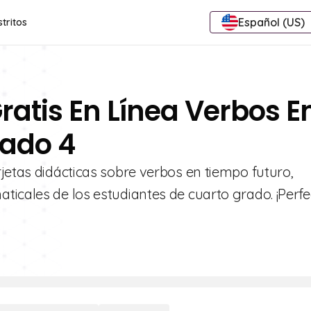
Español (US)
stritos
ratis En Línea Verbos E
rado 4
jetas didácticas sobre verbos en tiempo futuro,
ticales de los estudiantes de cuarto grado. ¡Perfe