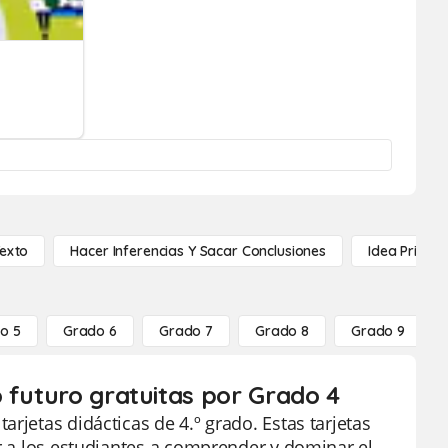
Texto
Hacer Inferencias Y Sacar Conclusiones
Idea Princip
o 5
Grado 6
Grado 7
Grado 8
Grado 9
 futuro gratuitas por Grado 4
rjetas didácticas de 4.º grado. Estas tarjetas
ar a los estudiantes a comprender y dominar el