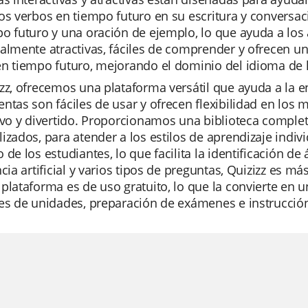
os verbos en tiempo futuro en su escritura y conversac
o futuro y una oración de ejemplo, lo que ayuda a los
almente atractivas, fáciles de comprender y ofrecen un
n tiempo futuro, mejorando el dominio del idioma de l
zz, ofrecemos una plataforma versátil que ayuda a la e
ntas son fáciles de usar y ofrecen flexibilidad en los
ivo y divertido. Proporcionamos una biblioteca complet
izados, para atender a los estilos de aprendizaje indi
 de los estudiantes, lo que facilita la identificación 
ncia artificial y varios tipos de preguntas, Quizizz es m
plataforma es de uso gratuito, lo que la convierte en u
es de unidades, preparación de exámenes e instrucción