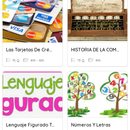
Las Tarjetas De Créditos
HISTORIA DE LA COMPUTADORA
15 Q
4th - 6th
13 Q
4th
Lenguaje Figurado Tarjetas
Números Y Letras