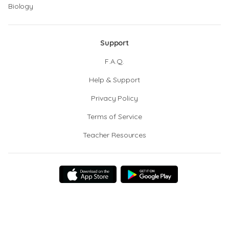
Biology
Support
F.A.Q.
Help & Support
Privacy Policy
Terms of Service
Teacher Resources