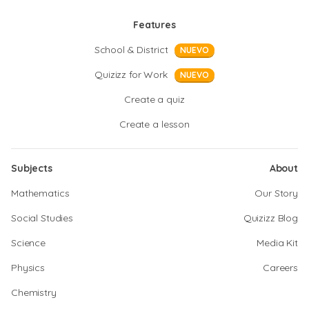
Features
School & District
NUEVO
Quizizz for Work
NUEVO
Create a quiz
Create a lesson
Subjects
About
Mathematics
Our Story
Social Studies
Quizizz Blog
Science
Media Kit
Physics
Careers
Chemistry