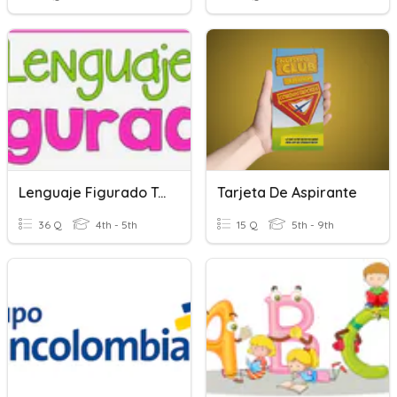
Lenguaje Figurado Tarjetas
Tarjeta De Aspirante
36 Q
4th - 5th
15 Q
5th - 9th