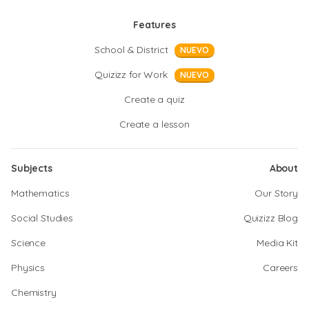
Features
School & District
NUEVO
Quizizz for Work
NUEVO
Create a quiz
Create a lesson
Subjects
About
Mathematics
Our Story
Social Studies
Quizizz Blog
Science
Media Kit
Physics
Careers
Chemistry