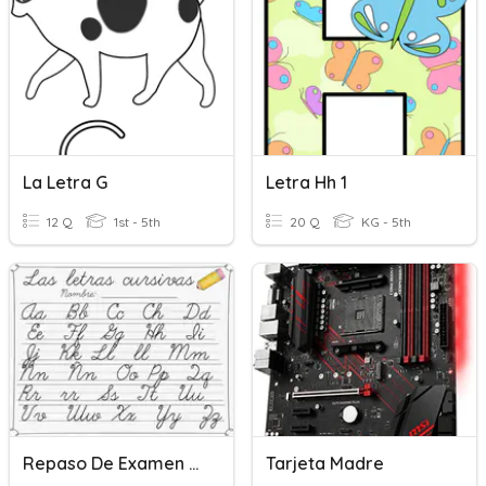
La Letra G
Letra Hh 1
12 Q
1st - 5th
20 Q
KG - 5th
Repaso De Examen De Escritura (letra Cursiva)
Tarjeta Madre