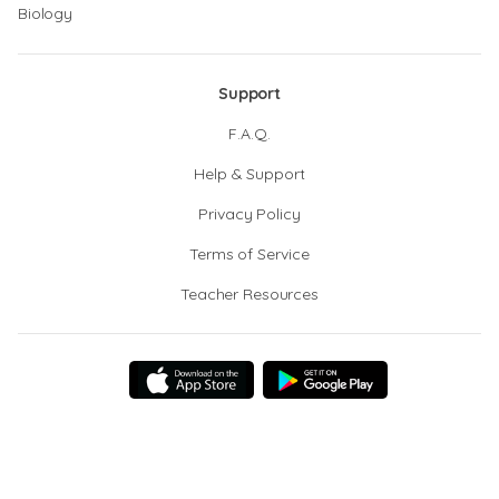
Biology
Support
F.A.Q.
Help & Support
Privacy Policy
Terms of Service
Teacher Resources