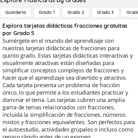
Guardería
Grado 1
Grado 2
Grado 3
Grad
Explora tarjetas didácticas fracciones gratuitas
por Grado 5
Sumérgete en el mundo del aprendizaje con
nuestras tarjetas didácticas de fracciones para
quinto grado. Estas tarjetas didácticas interactivas y
visualmente atractivas están diseñadas para
simplificar conceptos complejos de fracciones y
hacer que el aprendizaje sea divertido y atractivo.
Cada tarjeta presenta un problema de fracción
único, lo que permite a los estudiantes practicar y
dominar el tema. Las tarjetas cubren una amplia
gama de temas relacionados con fracciones,
incluida la simplificación de fracciones, números
mixtos y fracciones equivalentes. Son perfectos para
el autoestudio, actividades grupales o incluso como
repaso rápido antes de un examen.