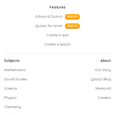
Features
School & District
NUEVO
Quizizz for Work
NUEVO
Create a quiz
Create a lesson
Subjects
About
Mathematics
Our Story
Social Studies
Quizizz Blog
Science
Media Kit
Physics
Careers
Chemistry