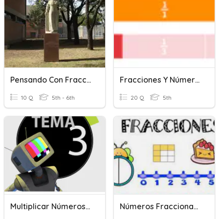
Pensando Con Fracciones
Fracciones Y Números Mixtos
10 Q
5th - 6th
20 Q
5th
Multiplicar Números Enteros Y Números Decimales
Números Fraccionarios