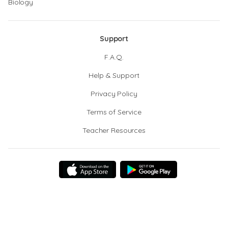
Biology
Support
F.A.Q.
Help & Support
Privacy Policy
Terms of Service
Teacher Resources