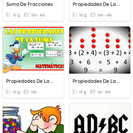
Suma De Fracciones
Propiedades De La Suma Para Fracciones (30-04-20)
10 Q
5th - KG
10 Q
5th - 6th
Propiedades De La Suma
Propiedades De La Suma.
13 Q
5th
13 Q
1st - 5th