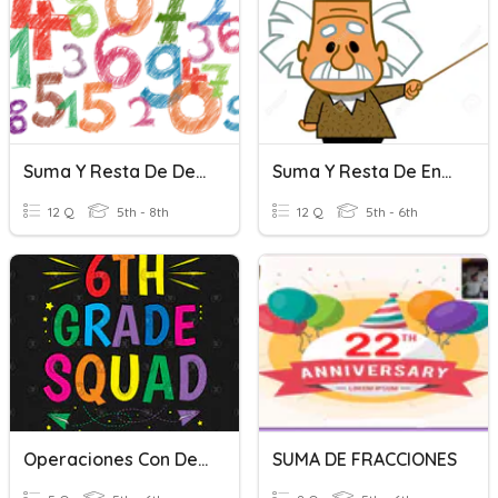
Suma Y Resta De Decimales
Suma Y Resta De Enteros
12 Q
5th - 8th
12 Q
5th - 6th
Operaciones Con Decimales
SUMA DE FRACCIONES