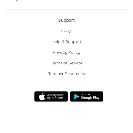
Support
F.A.Q.
Help & Support
Privacy Policy
Terms of Service
Teacher Resources