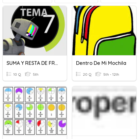
SUMA Y RESTA DE FRACCIONES
Dentro De Mi Mochila
10 Q
5th
20 Q
5th - 12th