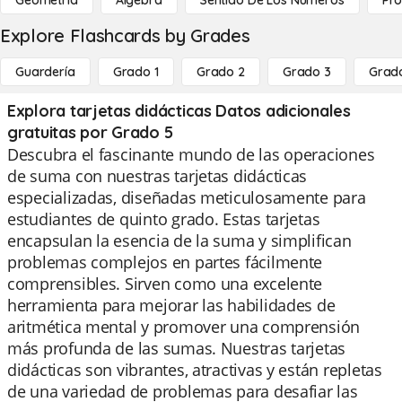
Geometría
Álgebra
Sentido De Los Números
Pro
Explore Flashcards by Grades
Guardería
Grado 1
Grado 2
Grado 3
Grad
Explora tarjetas didácticas Datos adicionales
gratuitas por Grado 5
Descubra el fascinante mundo de las operaciones
de suma con nuestras tarjetas didácticas
especializadas, diseñadas meticulosamente para
estudiantes de quinto grado. Estas tarjetas
encapsulan la esencia de la suma y simplifican
problemas complejos en partes fácilmente
comprensibles. Sirven como una excelente
herramienta para mejorar las habilidades de
aritmética mental y promover una comprensión
más profunda de las sumas. Nuestras tarjetas
didácticas son vibrantes, atractivas y están repletas
de una variedad de problemas para desafiar las