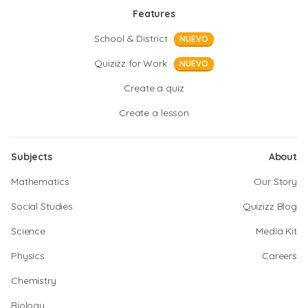
Features
School & District
NUEVO
Quizizz for Work
NUEVO
Create a quiz
Create a lesson
Subjects
About
Mathematics
Our Story
Social Studies
Quizizz Blog
Science
Media Kit
Physics
Careers
Chemistry
Biology