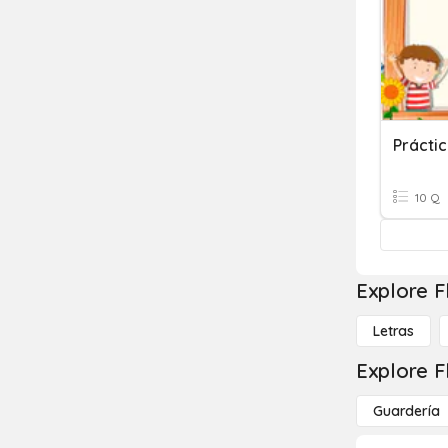
10 Q
Explore F
Letras
Explore F
Guardería