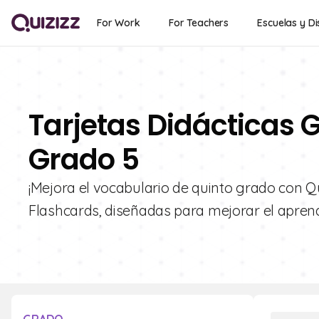
For Work
For Teachers
Escuelas y Di
Tarjetas Didácticas G
Grado 5
¡Mejora el vocabulario de quinto grado con Q
Flashcards, diseñadas para mejorar el aprendiz