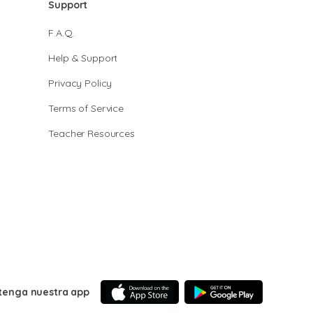
Support
F.A.Q.
Help & Support
Privacy Policy
Terms of Service
Teacher Resources
tenga nuestra app