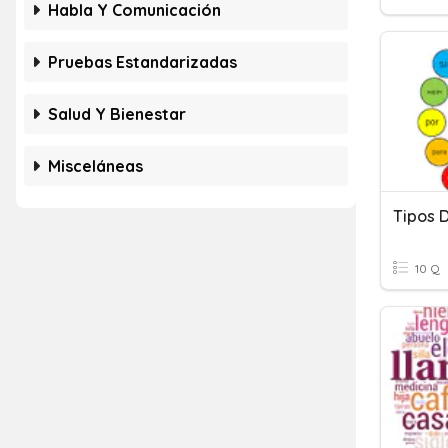
Habla Y Comunicación
Pruebas Estandarizadas
Salud Y Bienestar
Misceláneas
Tipos 
10 Q