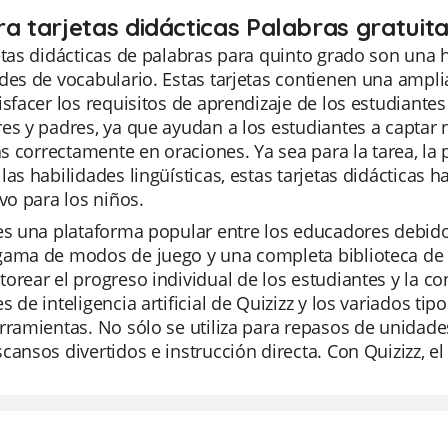
ra tarjetas didácticas Palabras gratuit
etas didácticas de palabras para quinto grado son una h
des de vocabulario. Estas tarjetas contienen una amp
isfacer los requisitos de aprendizaje de los estudiante
es y padres, ya que ayudan a los estudiantes a captar
las correctamente en oraciones. Ya sea para la tarea,
las habilidades lingüísticas, estas tarjetas didácticas 
ivo para los niños.
es una plataforma popular entre los educadores debido 
gama de modos de juego y una completa biblioteca de r
orear el progreso individual de los estudiantes y la c
s de inteligencia artificial de Quizizz y los variados 
rramientas. No sólo se utiliza para repasos de unidad
cansos divertidos e instrucción directa. Con Quizizz, el