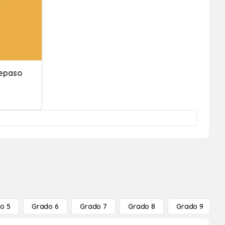
Repaso
o 5
Grado 6
Grado 7
Grado 8
Grado 9