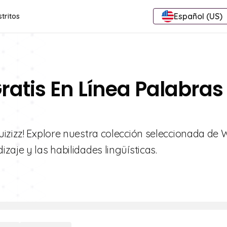
Español (US)
stritos
ratis En Línea Palabras
uizizz! Explore nuestra colección seleccionada de
aje y las habilidades lingüísticas.