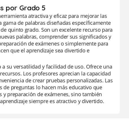
as por Grado 5
erramienta atractiva y eficaz para mejorar las
lia gama de palabras diseñadas específicamente
s de quinto grado. Son un excelente recurso para
 nuevas palabras, comprender sus significados y
 la preparación de exámenes o simplemente para
hacen que el aprendizaje sea divertido e
a su versatilidad y facilidad de uso. Ofrece una
ecursos. Los profesores aprecian la capacidad
onveniencia de crear pruebas personalizadas. Las
tipos de preguntas lo hacen más educativo que
es y preparación de exámenes, sino también
 aprendizaje siempre es atractivo y divertido.