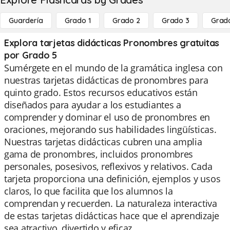
Guardería
Grado 1
Grado 2
Grado 3
Grad
Explora tarjetas didácticas Pronombres gratuitas
por Grado 5
Sumérgete en el mundo de la gramática inglesa con
nuestras tarjetas didácticas de pronombres para
quinto grado. Estos recursos educativos están
diseñados para ayudar a los estudiantes a
comprender y dominar el uso de pronombres en
oraciones, mejorando sus habilidades lingüísticas.
Nuestras tarjetas didácticas cubren una amplia
gama de pronombres, incluidos pronombres
personales, posesivos, reflexivos y relativos. Cada
tarjeta proporciona una definición, ejemplos y usos
claros, lo que facilita que los alumnos la
comprendan y recuerden. La naturaleza interactiva
de estas tarjetas didácticas hace que el aprendizaje
sea atractivo, divertido y eficaz.