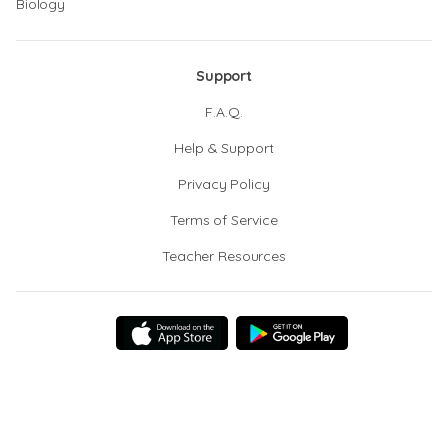
Biology
Support
F.A.Q.
Help & Support
Privacy Policy
Terms of Service
Teacher Resources