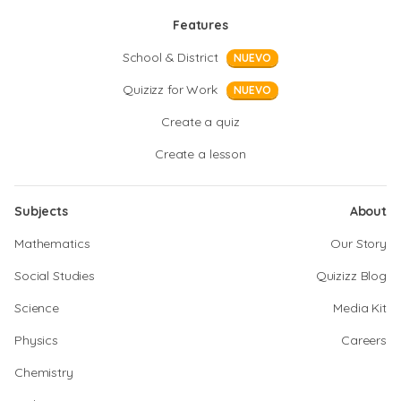
Features
School & District
NUEVO
Quizizz for Work
NUEVO
Create a quiz
Create a lesson
Subjects
About
Mathematics
Our Story
Social Studies
Quizizz Blog
Science
Media Kit
Physics
Careers
Chemistry