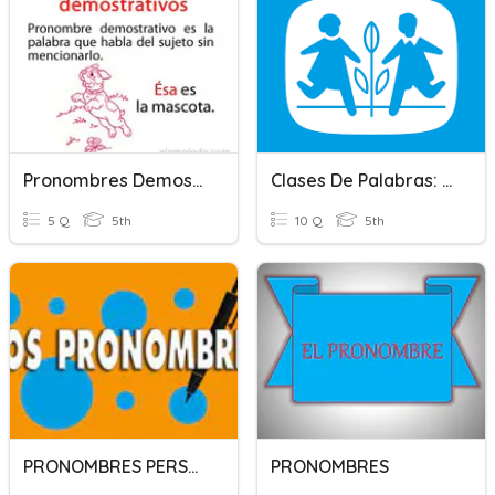
Pronombres Demostrativos.
Clases De Palabras: Pronombres Demostrativos Y Posesivos.
5 Q
5th
10 Q
5th
PRONOMBRES PERSONALES Y DEMOSTRATIVOS
PRONOMBRES