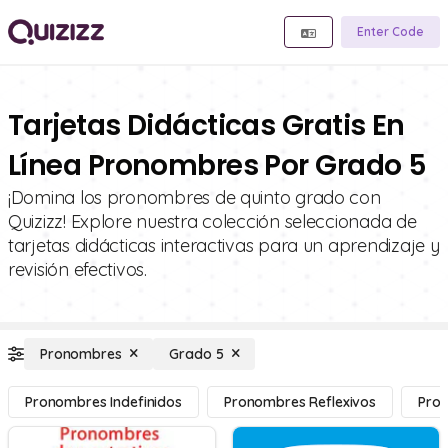
Enter Code
Tarjetas Didácticas Gratis En
Línea Pronombres Por Grado 5
¡Domina los pronombres de quinto grado con
Quizizz! Explore nuestra colección seleccionada de
tarjetas didácticas interactivas para un aprendizaje y
revisión efectivos.
Pronombres
Grado 5
Pronombres Indefinidos
Pronombres Reflexivos
Pron