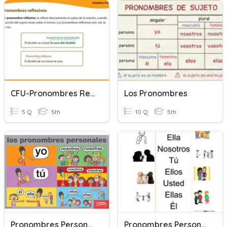
CFU-Pronombres Reflexivos Module 3 Week 2
Los Pronombres
5 Q
5th
10 Q
5th
Pronombres Personales
Pronombres Personales