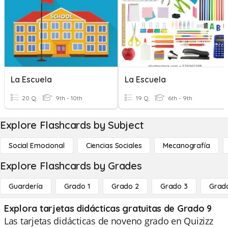
La Escuela
La Escuela
20 Q
9th - 10th
19 Q
6th - 9th
Explore Flashcards by Subject
Social Emocional
Ciencias Sociales
Mecanografía
Explore Flashcards by Grades
Guardería
Grado 1
Grado 2
Grado 3
Grad
Explora tarjetas didácticas gratuitas de Grado 9
Las tarjetas didácticas de noveno grado en Quizizz