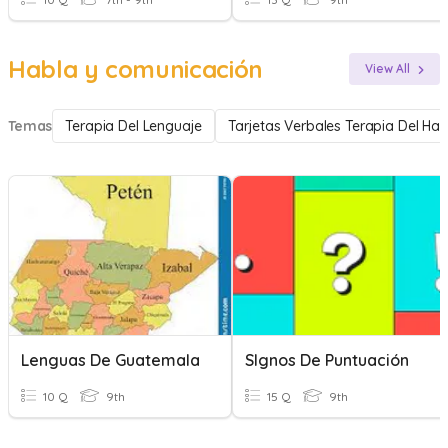
Habla y comunicación
View All
Temas
Terapia Del Lenguaje
Tarjetas Verbales Terapia Del Hab
Lenguas De Guatemala
SIgnos De Puntuación
10 Q
9th
15 Q
9th