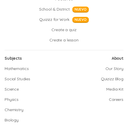
School & District
NUEVO
Quizizz for Work
NUEVO
Create a quiz
Create a lesson
Subjects
About
Mathematics
Our Story
Social Studies
Quizizz Blog
Science
Media Kit
Physics
Careers
Chemistry
Biology