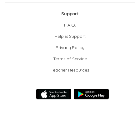
Support
F.A.Q.
Help & Support
Privacy Policy
Terms of Service
Teacher Resources