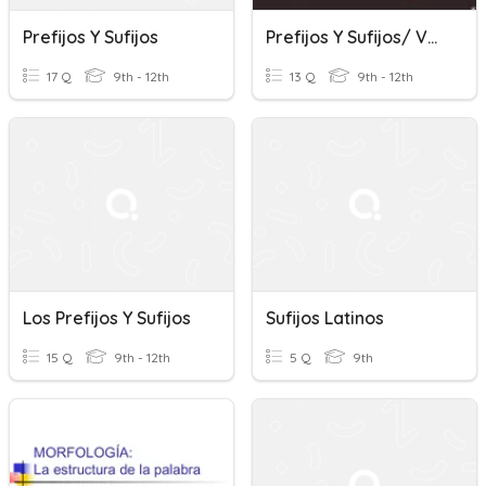
Prefijos Y Sufijos
Prefijos Y Sufijos/ Vocabulario
17 Q
9th - 12th
13 Q
9th - 12th
Los Prefijos Y Sufijos
Sufijos Latinos
15 Q
9th - 12th
5 Q
9th