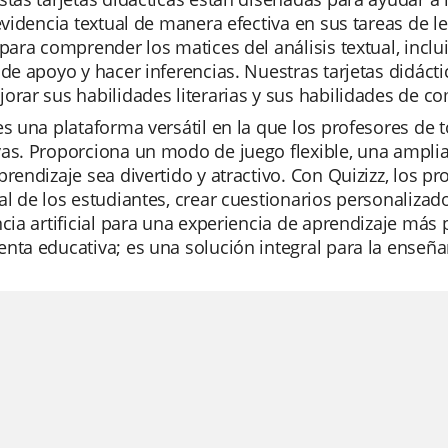
 evidencia textual de manera efectiva en sus tareas de 
 para comprender los matices del análisis textual, inclui
 de apoyo y hacer inferencias. Nuestras tarjetas didáct
orar sus habilidades literarias y sus habilidades de c
es una plataforma versátil en la que los profesores d
as. Proporciona un modo de juego flexible, una amplia 
prendizaje sea divertido y atractivo. Con Quizizz, los 
al de los estudiantes, crear cuestionarios personalizado
ncia artificial para una experiencia de aprendizaje má
nta educativa; es una solución integral para la enseñan