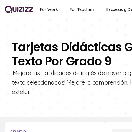
For Work
For Teachers
Escuelas y Di
Tarjetas Didácticas G
Texto Por Grado 9
¡Mejore las habilidades de inglés de noveno g
texto seleccionadas! Mejore la comprensión, l
estelar.