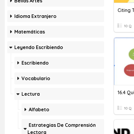
Bellas Artes
Idioma Extranjero
10 Q
Matemáticas
Leyendo Escribiendo
Escribiendo
Vocabulario
Lectura
10 Q
Alfabeto
Estrategias De Comprensión
Lectora