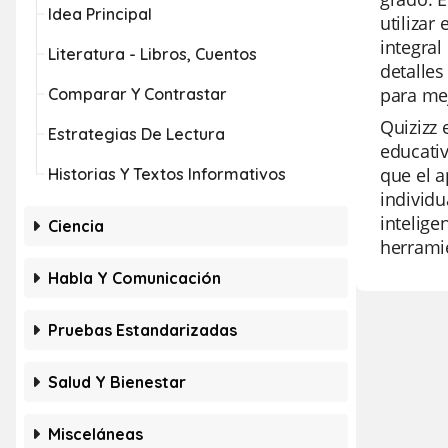
Idea Principal
utilizar
integral
Literatura - Libros, Cuentos
detalles
para mej
Comparar Y Contrastar
Quizizz 
Estrategias De Lectura
educativ
que el a
Historias Y Textos Informativos
individu
intelige
Ciencia
herramie
Habla Y Comunicación
Pruebas Estandarizadas
Salud Y Bienestar
Misceláneas