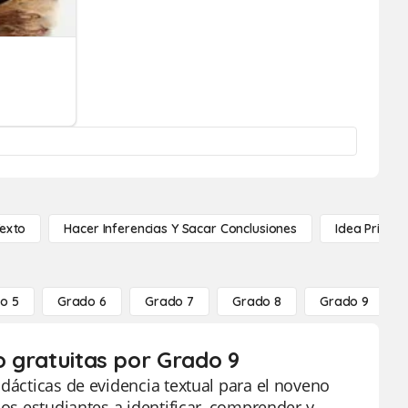
Texto
Hacer Inferencias Y Sacar Conclusiones
Idea Princip
o 5
Grado 6
Grado 7
Grado 8
Grado 9
o gratuitas por Grado 9
idácticas de evidencia textual para el noveno
los estudiantes a identificar, comprender y