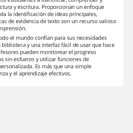
lectura y escritura. Proporcionan un enfoque
da la identificación de ideas principales,
icas de evidencia de texto son un recurso valioso
omprensión.
e todo el mundo confían para sus necesidades
biblioteca y una interfaz fácil de usar que hace
profesores pueden monitorear el progreso
s sin esfuerzo y utilizar funciones de
s personalizada. Es más que una simple
za y el aprendizaje efectivos.