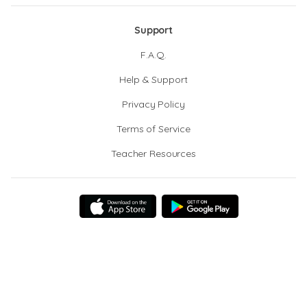
Support
F.A.Q.
Help & Support
Privacy Policy
Terms of Service
Teacher Resources