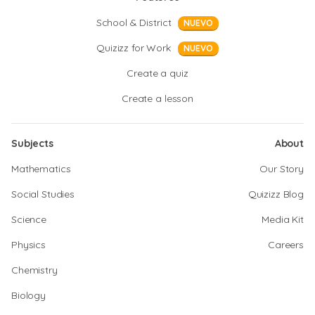
School & District
NUEVO
Quizizz for Work
NUEVO
Create a quiz
Create a lesson
Subjects
About
Mathematics
Our Story
Social Studies
Quizizz Blog
Science
Media Kit
Physics
Careers
Chemistry
Biology