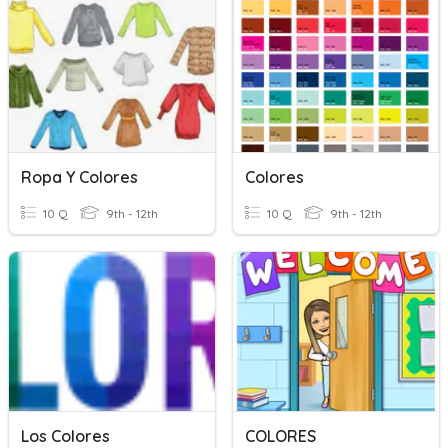
Ropa Y Colores
Colores
10 Q
9th - 12th
10 Q
9th - 12th
Los Colores
COLORES