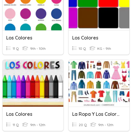
Los Colores
Los Colores
11 Q
9th - 10th
10 Q
KG - 9th
Los Colores
La Ropa Y Los Colores
11 Q
9th - 12th
20 Q
9th - 12th