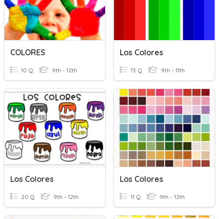
COLORES
Los Colores
10 Q
9th - 12th
13 Q
9th - 11th
Los Colores
Los Colores
20 Q
9th - 12th
11 Q
9th - 12th