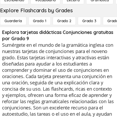
Escribiendo
Vocabulario
Lectura
Gramática
Explore Flashcards by Grades
Guardería
Grado 1
Grado 2
Grado 3
Grad
Explora tarjetas didácticas Conjunciones gratuitas
por Grado 9
Sumérgete en el mundo de la gramática inglesa con
nuestras tarjetas de conjunciones para el noveno
grado. Estas tarjetas interactivas y atractivas están
diseñadas para ayudar a los estudiantes a
comprender y dominar el uso de conjunciones en
oraciones. Cada tarjeta presenta una conjunción en
una oración, seguida de una explicación clara y
concisa de su uso. Las flashcards, ricas en contexto
y ejemplos, ofrecen una forma eficaz de aprender y
reforzar las reglas gramaticales relacionadas con las
conjunciones. Son un excelente recurso para el
autoestudio, las tareas o el uso en el aula, y ayudan