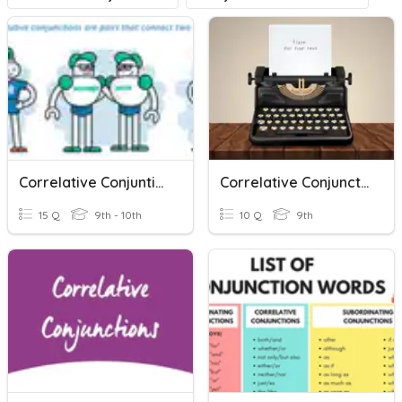
Correlative Conjuntions
Correlative Conjunctions
15 Q
9th - 10th
10 Q
9th