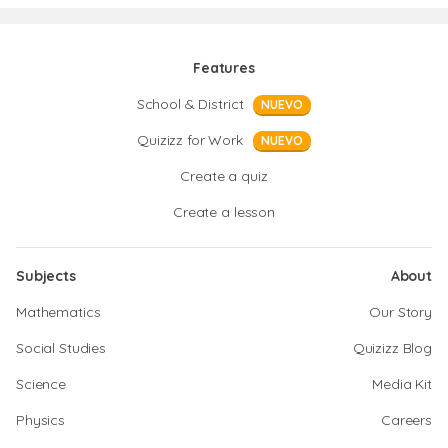
Features
School & District
NUEVO
Quizizz for Work
NUEVO
Create a quiz
Create a lesson
Subjects
About
Mathematics
Our Story
Social Studies
Quizizz Blog
Science
Media Kit
Physics
Careers