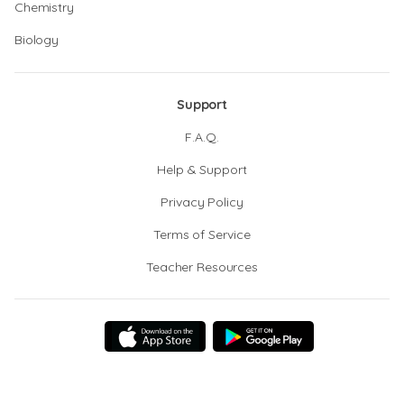
Chemistry
Biology
Support
F.A.Q.
Help & Support
Privacy Policy
Terms of Service
Teacher Resources