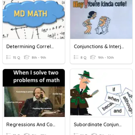
Determining Correlations
Conjunctions & Interjections
15 Q
8th - 9th
8 Q
9th - 10th
Regressions And Correlations
Subordinate Conjunctions