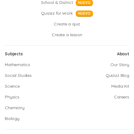
School & District
NUEVO
Quizizz for Work
NUEVO
Create a quiz
Create a lesson
Subjects
About
Mathematics
Our Story
Social Studies
Quizizz Blog
Science
Media Kit
Physics
Careers
Chemistry
Biology