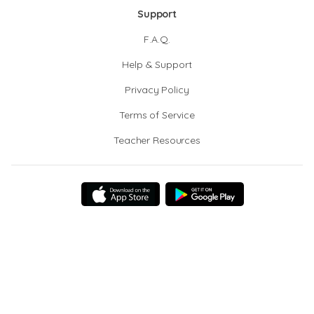
Support
F.A.Q.
Help & Support
Privacy Policy
Terms of Service
Teacher Resources