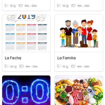
15 Q
9th - 12th
10 Q
9th - 12th
La Fecha
La Familia
20 Q
9th - 12th
15 Q
9th - 12th