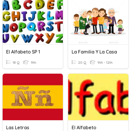
El Alfabeto SP 1
La Familia Y La Casa
18 Q
9th
20 Q
9th - 12th
Las Letras
El Alfabeto