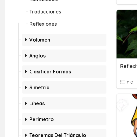
Traducciones
Reflexiones
Volumen
Anglos
Reflex
Clasificar Formas
11 Q
Simetría
Líneas
Perímetro
Teoremas Del Triángulo