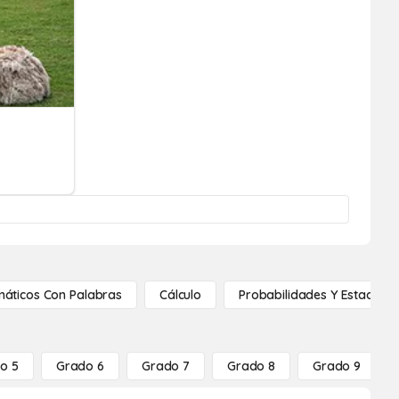
áticos Con Palabras
Cálculo
Probabilidades Y Estadístic
o 5
Grado 6
Grado 7
Grado 8
Grado 9