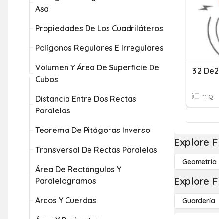
Asa
Propiedades De Los Cuadriláteros
Polígonos Regulares E Irregulares
Volumen Y Área De Superficie De
3.2 De2
Cubos
11 Q
Distancia Entre Dos Rectas
Paralelas
Teorema De Pitágoras Inverso
Explore F
Transversal De Rectas Paralelas
Geometría
Área De Rectángulos Y
Explore F
Paralelogramos
Arcos Y Cuerdas
Guardería