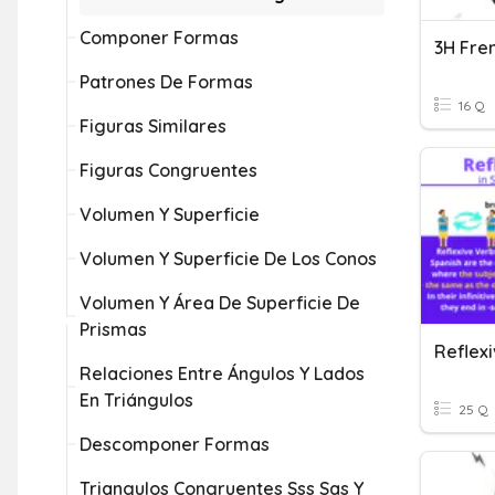
Componer Formas
3H Fre
Patrones De Formas
16 Q
Figuras Similares
Figuras Congruentes
Volumen Y Superficie
Volumen Y Superficie De Los Conos
Volumen Y Área De Superficie De
Prismas
Reflex
Relaciones Entre Ángulos Y Lados
En Triángulos
25 Q
Descomponer Formas
Triangulos Congruentes Sss Sas Y