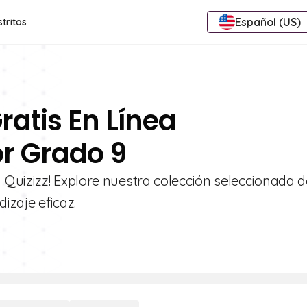
Español (US)
stritos
ratis En Línea
r Grado 9
Quizizz! Explore nuestra colección seleccionada d
izaje eficaz.