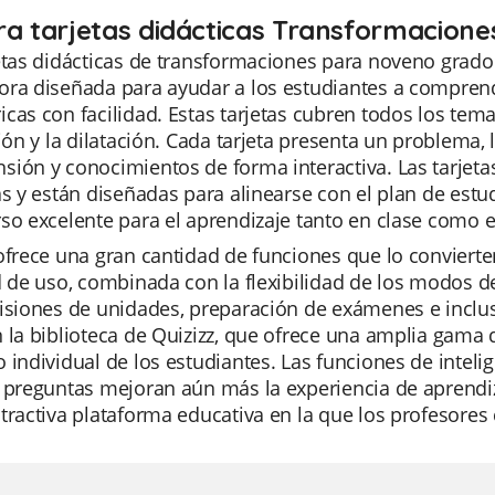
ra tarjetas didácticas Transformacione
jetas didácticas de transformaciones para noveno grad
ora diseñada para ayudar a los estudiantes a compren
cas con facilidad. Estas tarjetas cubren todos los temas
xión y la dilatación. Cada tarjeta presenta un problema,
ión y conocimientos de forma interactiva. Las tarjetas
as y están diseñadas para alinearse con el plan de estu
so excelente para el aprendizaje tanto en clase como e
ofrece una gran cantidad de funciones que lo convierten
d de uso, combinada con la flexibilidad de los modos de
isiones de unidades, preparación de exámenes e inclu
 la biblioteca de Quizizz, que ofrece una amplia gama 
 individual de los estudiantes. Las funciones de intelige
e preguntas mejoran aún más la experiencia de aprendi
tractiva plataforma educativa en la que los profesores 