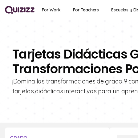
For Work
For Teachers
Escuelas y Di
Tarjetas Didácticas G
Transformaciones Po
¡Domina las transformaciones de grado 9 con 
tarjetas didácticas interactivas para un aprend