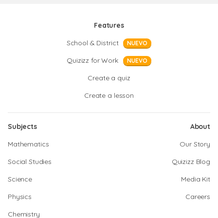
Features
School & District
NUEVO
Quizizz for Work
NUEVO
Create a quiz
Create a lesson
Subjects
About
Mathematics
Our Story
Social Studies
Quizizz Blog
Science
Media Kit
Physics
Careers
Chemistry