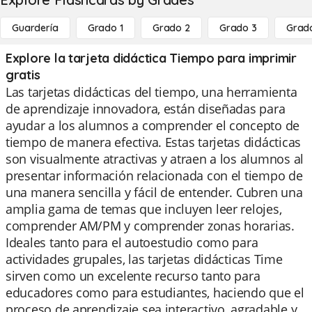
Guardería
Grado 1
Grado 2
Grado 3
Grad
Explore la tarjeta didáctica Tiempo para imprimir
gratis
Las tarjetas didácticas del tiempo, una herramienta
de aprendizaje innovadora, están diseñadas para
ayudar a los alumnos a comprender el concepto de
tiempo de manera efectiva. Estas tarjetas didácticas
son visualmente atractivas y atraen a los alumnos al
presentar información relacionada con el tiempo de
una manera sencilla y fácil de entender. Cubren una
amplia gama de temas que incluyen leer relojes,
comprender AM/PM y comprender zonas horarias.
Ideales tanto para el autoestudio como para
actividades grupales, las tarjetas didácticas Time
sirven como un excelente recurso tanto para
educadores como para estudiantes, haciendo que el
proceso de aprendizaje sea interactivo, agradable y