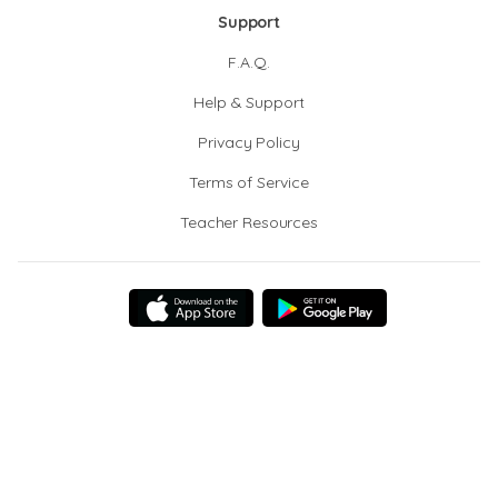
Support
F.A.Q.
Help & Support
Privacy Policy
Terms of Service
Teacher Resources