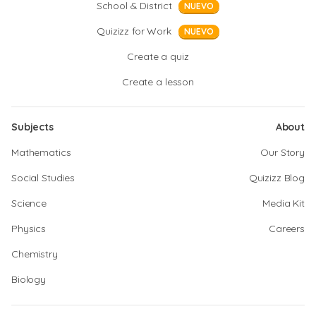
School & District
NUEVO
Quizizz for Work
NUEVO
Create a quiz
Create a lesson
Subjects
About
Mathematics
Our Story
Social Studies
Quizizz Blog
Science
Media Kit
Physics
Careers
Chemistry
Biology