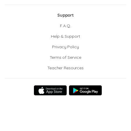
Support
F.A.Q.
Help & Support
Privacy Policy
Terms of Service
Teacher Resources