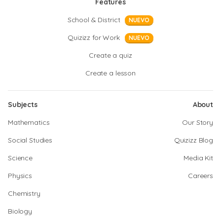
Features
School & District
NUEVO
Quizizz for Work
NUEVO
Create a quiz
Create a lesson
Subjects
About
Mathematics
Our Story
Social Studies
Quizizz Blog
Science
Media Kit
Physics
Careers
Chemistry
Biology