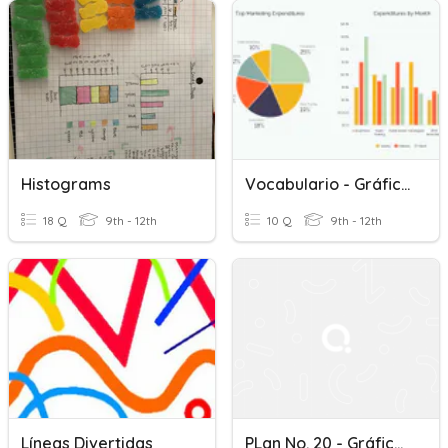
Histograms
Vocabulario - Gráficos Y Barras
18 Q
9th - 12th
10 Q
9th - 12th
Líneas Divertidas
PLan No. 20 - Gráficos Lineales Y De Barras