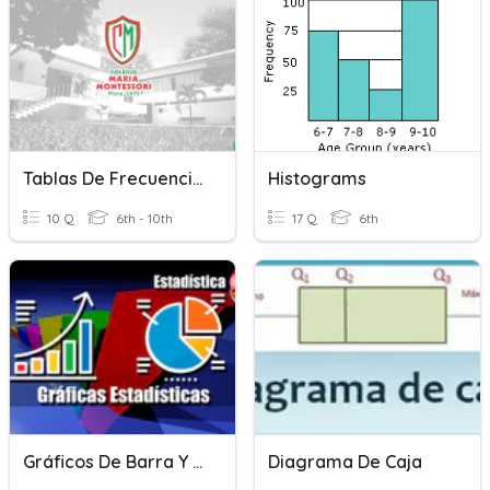
Tablas De Frecuencia E Histogramas
Histograms
10 Q
6th - 10th
17 Q
6th
Gráficos De Barra Y Circulares
Diagrama De Caja