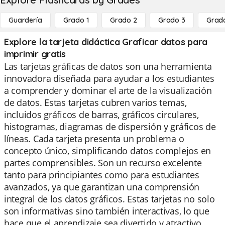
Guardería
Grado 1
Grado 2
Grado 3
Grad
Explore la tarjeta didáctica Graficar datos para
imprimir gratis
Las tarjetas gráficas de datos son una herramienta
innovadora diseñada para ayudar a los estudiantes
a comprender y dominar el arte de la visualización
de datos. Estas tarjetas cubren varios temas,
incluidos gráficos de barras, gráficos circulares,
histogramas, diagramas de dispersión y gráficos de
líneas. Cada tarjeta presenta un problema o
concepto único, simplificando datos complejos en
partes comprensibles. Son un recurso excelente
tanto para principiantes como para estudiantes
avanzados, ya que garantizan una comprensión
integral de los datos gráficos. Estas tarjetas no solo
son informativas sino también interactivas, lo que
hace que el aprendizaje sea divertido y atractivo.