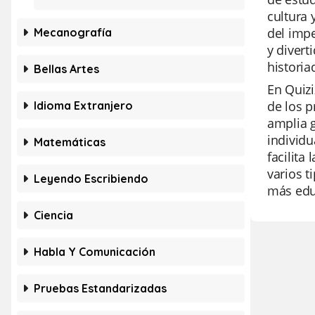
cultura 
del impe
Mecanografía
y divert
historia
Bellas Artes
En Quizi
de los p
Idioma Extranjero
amplia 
individu
Matemáticas
facilita
varios t
Leyendo Escribiendo
más educ
Ciencia
Habla Y Comunicación
Pruebas Estandarizadas