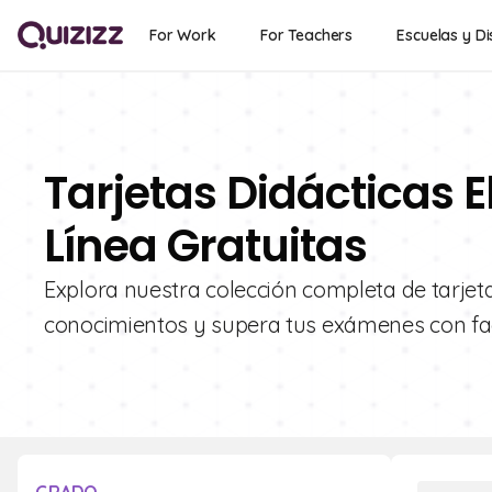
For Work
For Teachers
Escuelas y Di
Tarjetas Didácticas E
Línea Gratuitas
Explora nuestra colección completa de tarjetas
conocimientos y supera tus exámenes con fac