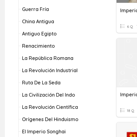
Guerra Fría
Imperi
China Antigua
6 Q
Antiguo Egipto
Renacimiento
La República Romana
La Revolución Industrial
Ruta De La Seda
Imperi
La Civilización Del Indo
La Revolución Científica
18 Q
Orígenes Del Hinduismo
El Imperio Songhai