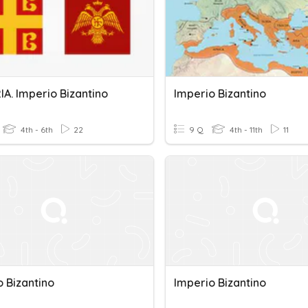
A. Imperio Bizantino
Imperio Bizantino
4th - 6th
22
9 Q
4th - 11th
11
o Bizantino
Imperio Bizantino