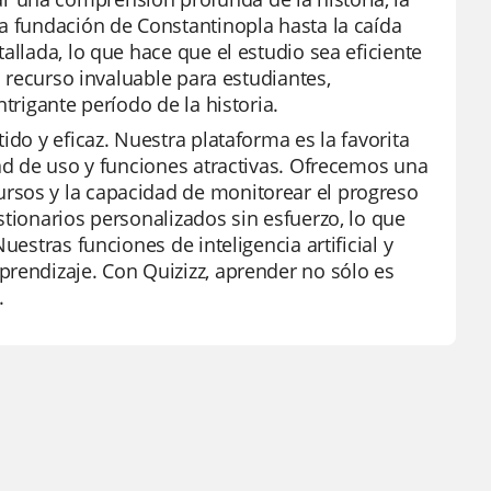
la fundación de Constantinopla hasta la caída
allada, lo que hace que el estudio sea eficiente
n recurso invaluable para estudiantes,
trigante período de la historia.
ido y eficaz. Nuestra plataforma es la favorita
dad de uso y funciones atractivas. Ofrecemos una
rsos y la capacidad de monitorear el progreso
stionarios personalizados sin esfuerzo, lo que
uestras funciones de inteligencia artificial y
prendizaje. Con Quizizz, aprender no sólo es
.