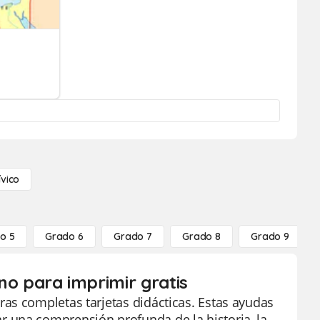
ívico
o 5
Grado 6
Grado 7
Grado 8
Grado 9
ino para imprimir gratis
as completas tarjetas didácticas. Estas ayudas
 una comprensión profunda de la historia, la