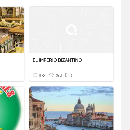
EL IMPERIO BIZANTINO
5 Q
3rd
3