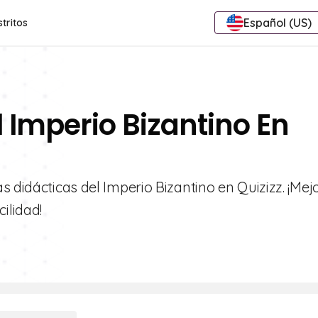
Español (US)
stritos
l Imperio Bizantino En
 didácticas del Imperio Bizantino en Quizizz. ¡Mej
ilidad!