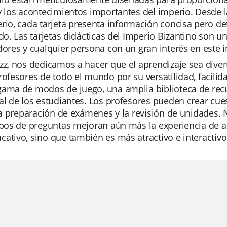
y los acontecimientos importantes del imperio. Desde 
rio, cada tarjeta presenta información concisa pero det
ido. Las tarjetas didácticas del Imperio Bizantino son u
dores y cualquier persona con un gran interés en este in
zz, nos dedicamos a hacer que el aprendizaje sea divert
rofesores de todo el mundo por su versatilidad, facili
gama de modos de juego, una amplia biblioteca de recu
al de los estudiantes. Los profesores pueden crear cue
 la preparación de exámenes y la revisión de unidades. N
ipos de preguntas mejoran aún más la experiencia de a
ativo, sino que también es más atractivo e interactivo