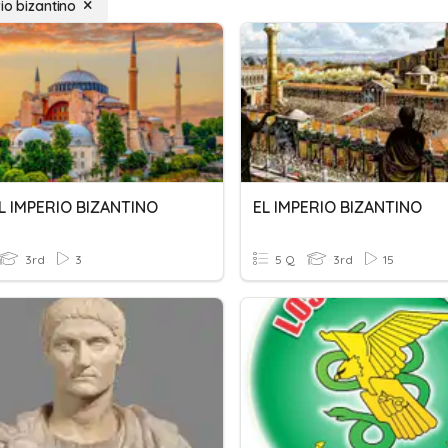
io bizantino
 EL IMPERIO BIZANTINO
EL IMPERIO BIZANTINO
3rd
3
5 Q
3rd
15