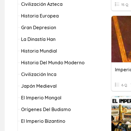
Civilización Azteca
15 Q
Historia Europea
Gran Depresion
La Dinastía Han
Historia Mundial
Historia Del Mundo Moderno
Imperi
Civilización Inca
6 Q
Japón Medieval
El Imperio Mongol
Orígenes Del Budismo
El Imperio Bizantino