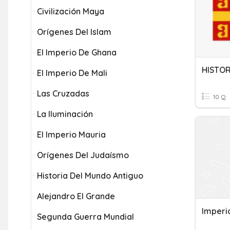
Civilización Maya
Orígenes Del Islam
El Imperio De Ghana
HISTORI
El Imperio De Mali
Las Cruzadas
10 Q
La Iluminación
El Imperio Mauria
Orígenes Del Judaísmo
Historia Del Mundo Antiguo
Alejandro El Grande
Imperi
Segunda Guerra Mundial