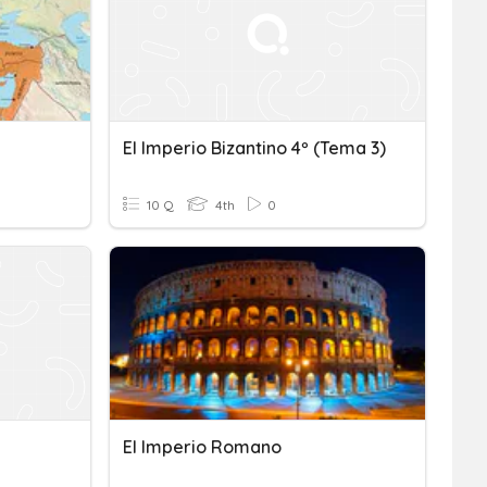
El Imperio Bizantino 4º (Tema 3)
10 Q
4th
0
El Imperio Romano