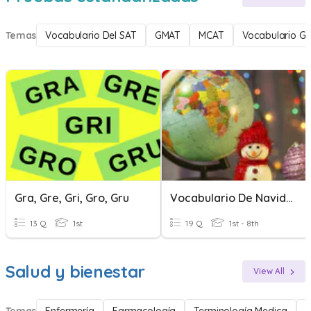
Temas
Vocabulario Del SAT
GMAT
MCAT
Vocabulario G
Gra, Gre, Gri, Gro, Gru
Vocabulario De Navidad
13 Q
1st
19 Q
1st - 8th
Salud y bienestar
View All