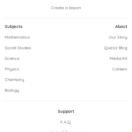
Create a lesson
Subjects
About
Mathematics
Our Story
Social Studies
Quizizz Blog
Science
Media Kit
Physics
Careers
Chemistry
Biology
Support
F.A.Q.