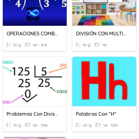
OPERACIONES COMBINADAS CON FRACCIONES
DIVISIÓN CON MULTIPLICACIÓN
10 Q
1st - 3rd
10 Q
1st
Problemas Con División
Palabras Con "H"
10 Q
1st - 10th
20 Q
1st - 12th