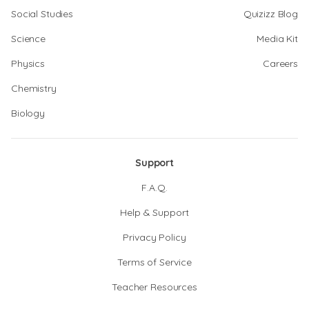
Social Studies
Quizizz Blog
Science
Media Kit
Physics
Careers
Chemistry
Biology
Support
F.A.Q.
Help & Support
Privacy Policy
Terms of Service
Teacher Resources