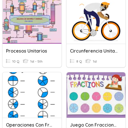
Procesos Unitarios
Circunferencia Unitaria
10 Q
1st - 5th
8 Q
1st
Operaciones Con Fracciones
Juego Con Fracciones