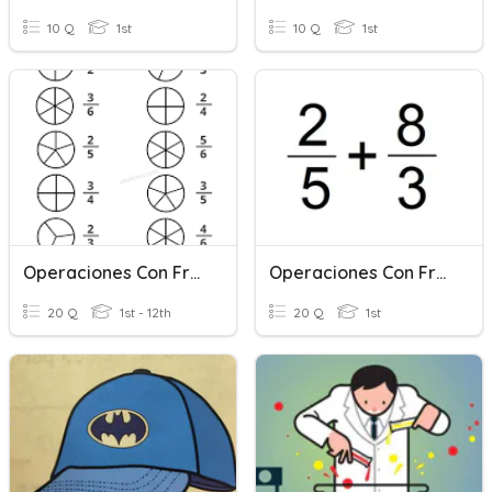
10 Q
1st
10 Q
1st
Operaciones Con Fracciones
Operaciones Con Fracciones.
20 Q
1st - 12th
20 Q
1st