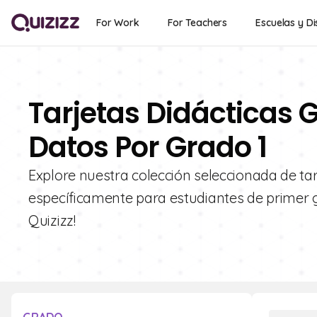
For Work
For Teachers
Escuelas y Di
Tarjetas Didácticas 
Datos Por Grado 1
Explore nuestra colección seleccionada de tar
específicamente para estudiantes de primer gr
Quizizz!