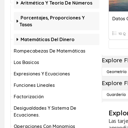
Aritmética Y Teoría De Números
Porcentajes, Proporciones Y
Datos 
Tasas
10 Q
Matemáticas Del Dinero
Rompecabezas De Matemáticas
Explore F
Los Basicos
Geometría
Expresiones Y Ecuaciones
Explore F
Funciones Lineales
Guardería
Factorización
Desigualdades Y Sistema De
Explo
Ecuaciones.
Las tarj
Operaciones Con Monomios
aprendiz