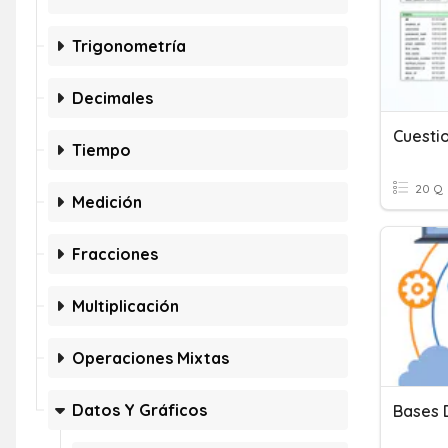
Trigonometría
Decimales
Tiempo
20 Q
Medición
Fracciones
Multiplicación
Operaciones Mixtas
Datos Y Gráficos
Bases 