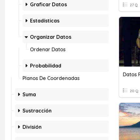
Graficar Datos
27 Q
Estadísticas
Organizar Datos
Ordenar Datos
Probabilidad
Datos 
Planos De Coordenadas
20 Q
Suma
Sustracción
División