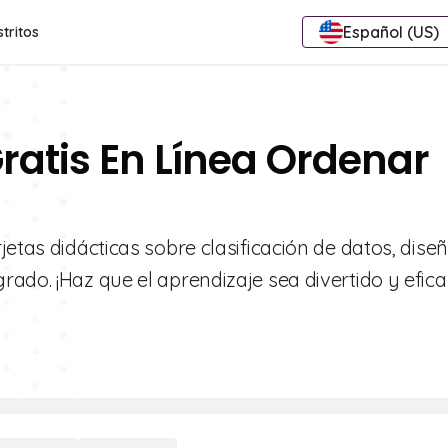
Español (US)
stritos
Gratis En Línea Ordenar
jetas didácticas sobre clasificación de datos, dis
ado. ¡Haz que el aprendizaje sea divertido y efic