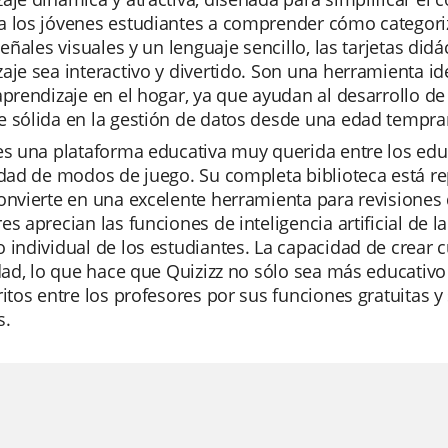
 los jóvenes estudiantes a comprender cómo categoriza
 señales visuales y un lenguaje sencillo, las tarjetas di
aje sea interactivo y divertido. Son una herramienta id
aprendizaje en el hogar, ya que ayudan al desarrollo d
e sólida en la gestión de datos desde una edad tempra
es una plataforma educativa muy querida entre los edu
idad de modos de juego. Su completa biblioteca está re
onvierte en una excelente herramienta para revisione
es aprecian las funciones de inteligencia artificial de 
 individual de los estudiantes. La capacidad de crear 
idad, lo que hace que Quizizz no sólo sea más educativ
ritos entre los profesores por sus funciones gratuitas
s.