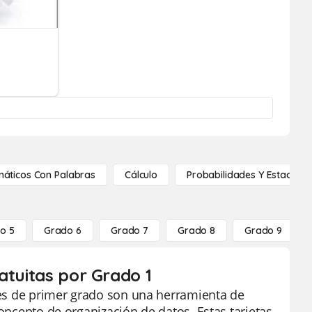
áticos Con Palabras
Cálculo
Probabilidades Y Estadístic
o 5
Grado 6
Grado 7
Grado 8
Grado 9
atuitas por Grado 1
ntes de primer grado son una herramienta de
concepto de organización de datos. Estas tarjetas