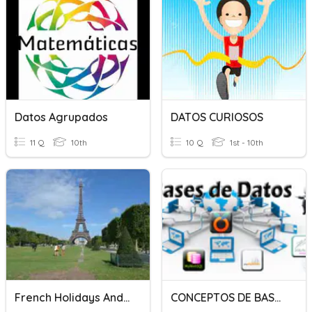
Datos Agrupados
DATOS CURIOSOS
11 Q
10th
10 Q
1st - 10th
French Holidays And Dates
CONCEPTOS DE BASES DE DATOS