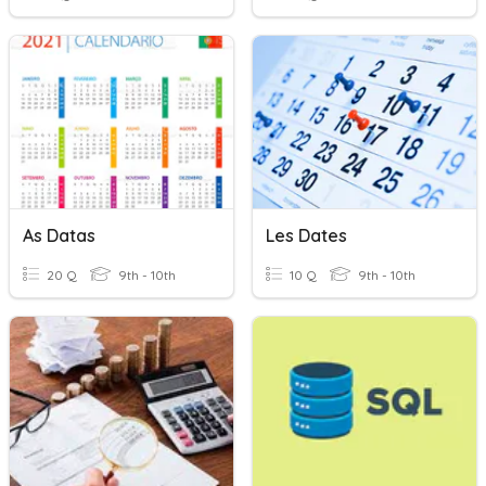
As Datas
Les Dates
20 Q
9th - 10th
10 Q
9th - 10th