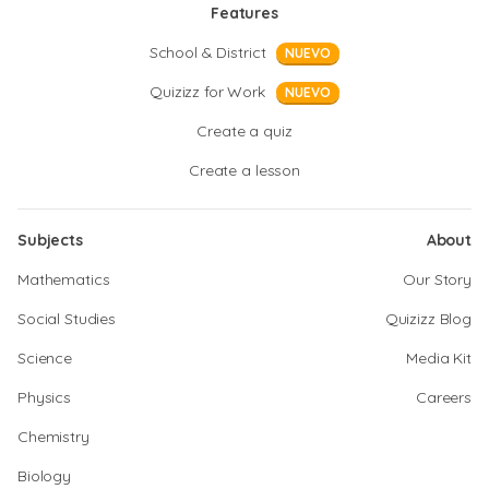
Features
School & District
NUEVO
Quizizz for Work
NUEVO
Create a quiz
Create a lesson
Subjects
About
Mathematics
Our Story
Social Studies
Quizizz Blog
Science
Media Kit
Physics
Careers
Chemistry
Biology