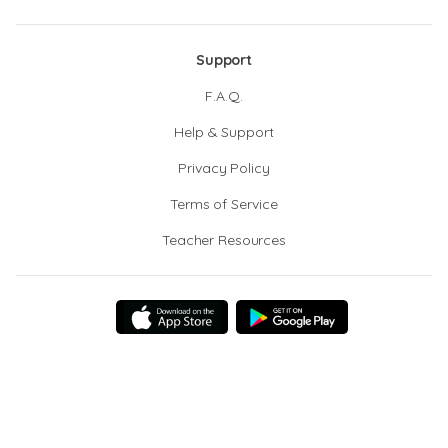
Support
F.A.Q.
Help & Support
Privacy Policy
Terms of Service
Teacher Resources