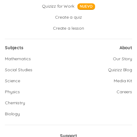
Quizizz for Work
NUEVO
Create a quiz
Create a lesson
Subjects
About
Mathematics
Our Story
Social Studies
Quizizz Blog
Science
Media Kit
Physics
Careers
Chemistry
Biology
Support