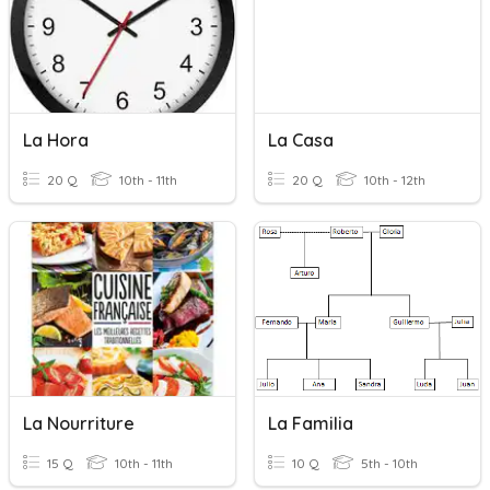
La Hora
La Casa
20 Q
10th - 11th
20 Q
10th - 12th
La Nourriture
La Familia
15 Q
10th - 11th
10 Q
5th - 10th